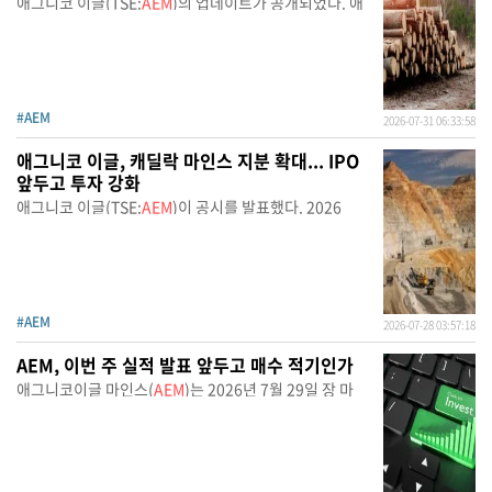
애그니코 이글(TSE:
AEM
)의 업데이트가 공개되었다. 애
#AEM
2026-07-31 06:33:58
애그니코 이글, 캐딜락 마인스 지분 확대... IPO
앞두고 투자 강화
애그니코 이글(TSE:
AEM
)이 공시를 발표했다. 2026
#AEM
2026-07-28 03:57:18
AEM, 이번 주 실적 발표 앞두고 매수 적기인가
애그니코이글 마인스(
AEM
)는 2026년 7월 29일 장 마