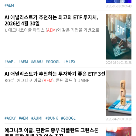
#AEM
2026-05-01 08:06:49
AI 애널리스트가 추천하는 최고의 ETF 투자처,
2026년 4월 30일
), 애그니코이글 마인스 (
AEM
)와 같은 기업을 기반으로
#AAPL
#AEM
#AUAU
#GOOGL
#MLPX
2026-05-01 01:23:28
AI 애널리스트가 추천하는 투자하기 좋은 ETF 3선
KGC), 애그니코 이글 (
AEM
), 룬딘 골드 (LUMNF
#ACKY
#AEM
#AUMI
#DUNK
#GOOGL
2026-04-29 00:50:10
애그니코 이글, 핀란드 중부 라플란드 그린스톤