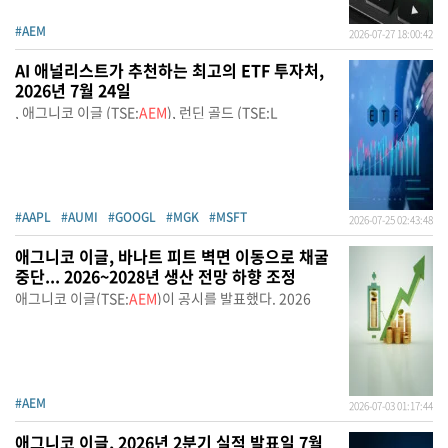
#AEM
2026-07-27 18:00:42
AI 애널리스트가 추천하는 최고의 ETF 투자처,
2026년 7월 24일
, 애그니코 이글 (TSE:
AEM
), 런딘 골드 (TSE:L
#AAPL
#AUMI
#GOOGL
#MGK
#MSFT
2026-07-25 02:43:48
애그니코 이글, 바나트 피트 벽면 이동으로 채굴
중단... 2026~2028년 생산 전망 하향 조정
애그니코 이글(TSE:
AEM
)이 공시를 발표했다. 2026
#AEM
2026-07-03 01:17:44
애그니코 이글, 2026년 2분기 실적 발표일 7월