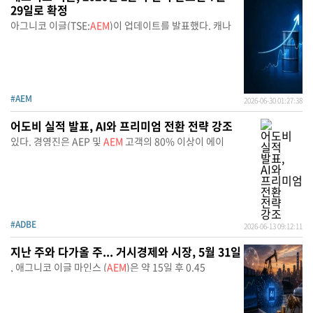
29일로 확정
아그니코 이글(TSE:
AEM
)이 업데이트를 발표했다. 캐나
#AEM
2026-06-30 01:27:38
어도비 실적 발표, AI와 프리미엄 전환 전략 강조
있다. 경영진은 AEP 및
AEM
고객의 80% 이상이 에이
#ADBE
2026-06-13 09:12:11
지난 주와 다가올 주... 거시경제와 시장, 5월 31일
, 애그니코 이글 마인스 (
AEM
)은 약 15일 후 0.45