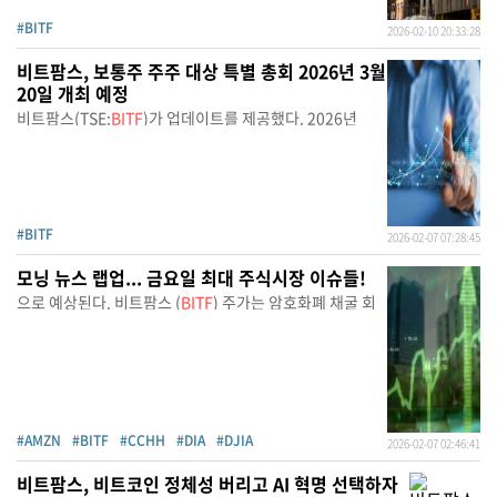
#BITF
2026-02-10 20:33:28
비트팜스, 보통주 주주 대상 특별 총회 2026년 3월
20일 개최 예정
비트팜스(TSE:
BITF
)가 업데이트를 제공했다. 2026년
#BITF
2026-02-07 07:28:45
모닝 뉴스 랩업... 금요일 최대 주식시장 이슈들!
으로 예상된다. 비트팜스 (
BITF
) 주가는 암호화폐 채굴 회
#AMZN
#BITF
#CCHH
#DIA
#DJIA
2026-02-07 02:46:41
비트팜스, 비트코인 정체성 버리고 AI 혁명 선택하자