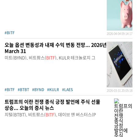
#BITF
2026-04-04 09:14:17
오늘 옵션 변동성과 내재 수익 변동 전망... 2026년
March 31
미트(BYND), 비트팜스(
BITF
), KULR 테크놀로지 그
#BITF
#BTBT
#BYND
#KULR
#LAES
2026-03-31 20:05:18
트럼프의 이란 전쟁 종식 긍정 발언에 주식 선물
상승... 오늘의 증시 뉴스
지털(BTBT), 비트팜스(
BITF
), 데이브 앤 버스터스(P