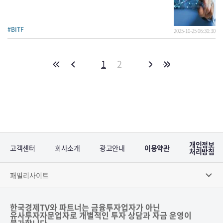
#BITF
2025-10-25 06:30:30
1
2
개인정보
고객센터
회사소개
광고안내
이용약관
처리방침
패밀리사이트
한국경제TV와 파트너는 금융투자업자가 아닌
유사투자자문업자로 개별적인 투자 상담과 자금 운영이