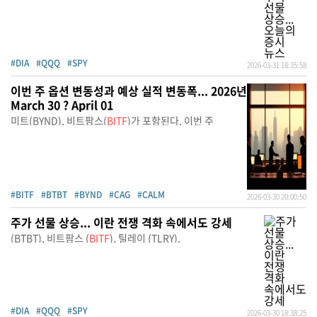
#DIA
#QQQ
#SPY
2026-03-31 18:35:58
이번 주 옵션 변동성과 예상 실적 변동폭... 2026년
March 30 ? April 01
미트(BYND), 비트팜스(
BITF
)가 포함된다. 이번 주
#BITF
#BTBT
#BYND
#CAG
#CALM
2026-03-30 20:00:50
주가 선물 상승... 이란 전쟁 격화 속에서도 강세
(BTBT), 비트팜스 (
BITF
), 틸레이 (TLRY),
#DIA
#QQQ
#SPY
2026-03-30 18:38:25