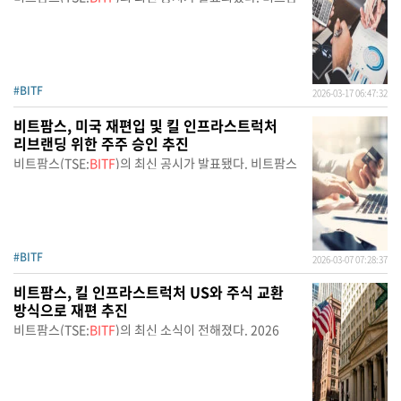
#BITF
2026-03-17 06:47:32
비트팜스, 미국 재편입 및 킬 인프라스트럭처
리브랜딩 위한 주주 승인 추진
비트팜스(TSE:
BITF
)의 최신 공시가 발표됐다. 비트팜스
#BITF
2026-03-07 07:28:37
비트팜스, 킬 인프라스트럭처 US와 주식 교환
방식으로 재편 추진
비트팜스(TSE:
BITF
)의 최신 소식이 전해졌다. 2026