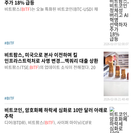
주가 18% 급등
비트팜스(
BITF
)는 오늘 특화된 비트코인(BTC-USD) 채
#BITF
2026-02-07 02:00:07
비트팜스, 미국으로 본사 이전하며 킬
인프라스트럭처로 사명 변경...맥쿼리 대출 상환
비트팜스(TSE:
BITF
)의 업데이트 소식이 전해졌다. 20
#BITF
2026-02-06 21:48:48
비트코인, 암호화폐 하락세 심화로 10만 달러 아래로
추락
디어(BTDR), 비트팜스(
BITF
), 사이퍼 마이닝(CIFR