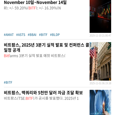
November 10일~November 14일
R): +/- 59.20%(
BITF
): +/- 16.39%(N
#AMAT
#ASTS
#BBAI
#BITF
#BLDP
2025-11-10 21:00:47
비트팜스, 2025년 3분기 실적 발표 및 컨퍼런스 콜
일정 공개
Bitf
arms 3분기 실적 발표 예정 비트팜스(
#BITF
2025-11-01 06:19:38
비트팜스, 맥쿼리와 5천만 달러 자금 조달 확보
비트팜스(TSE:
BITF
)가 공시를 발표했다. 2025년 1