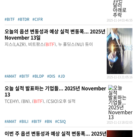
#BITF
#BTDR
#CIFR
2025-11-14 03:46:55
오늘의 옵션 변동성과 예상 실적 변동폭... 2025년
November 13일
지스(LAZR), 비트팜스(
BITF
), 누 홀딩스(NU) 등이
#AMAT
#BITF
#BLDP
#DIS
#JD
2025-11-13 21:05:16
오늘 실적 발표하는 기업들... 2025년 November
13
TCEHY), (BN), (
BITF
), (CSIQ)오후 실적
#AMAT
#BILI
#BITF
#BN
#CSIQ
2025-11-13 18:02:05
이번 주 옵션 변동성과 예상 실적 변동폭... 2025년