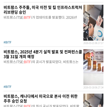
비트팜스 주주들, 미국 이전 및 킬 인프라스트럭처
리브랜딩 승인
비트팜스(TSE:
BITF
)가 업데이트를 발표했다. 2026년
#BITF
2026-03-21 06:17:17
비트팜스, 2025년 4분기 실적 발표 및 컨퍼런스콜
3월 31일 개최 예정
비트팜스(TSE:
BITF
)의 공시가 발표되었다. 비트팜스는
#BITF
2026-03-18 06:27:34
비트팜스, 캐나다에서 미국으로 본사 이전 위한
주주 승인 요청
비트팜스(TSE:
BITF
)의 최신 공시가 발표되었다. 비트팜