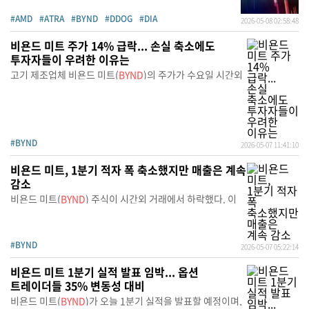
#AMD
#ATRA
#BYND
#DDOG
#DIA
2026-05-08 02:58:48
비욘드 미트 주가 14% 급락... 손실 축소에도
투자자들이 우려한 이유는
고기 제조업체 비욘드 미트(
BYND
)의 주가가 수요일 시간외
#BYND
2026-05-07 11:41:10
비욘드 미트, 1분기 적자 폭 축소했지만 매출은 계속
감소
비욘드 미트(
BYND
) 주식이 시간외 거래에서 하락했다. 이
#BYND
2026-05-07 05:22:14
비욘드 미트 1분기 실적 발표 임박... 옵션
트레이더들 35% 변동성 대비
비욘드 미트(
BYND
)가 오늘 1분기 실적을 발표할 예정이며,