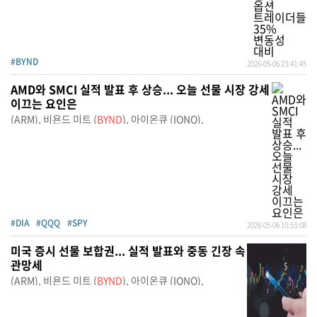
#BYND
2026-05-06 23:41:45
AMD와 SMCI 실적 발표 후 상승... 오늘 선물 시장 강세
이끄는 요인은
(ARM), 비욘드 미트 (
BYND
), 아이온큐 (IONQ),
#DIA
#QQQ
#SPY
2026-05-06 10:53:08
미국 증시 선물 보합권... 실적 발표와 중동 긴장 속
관망세
(ARM), 비욘드 미트 (
BYND
), 아이온큐 (IONQ),