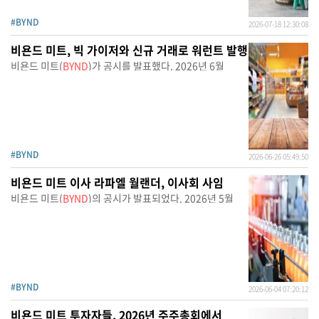
#BYND
2026-07-18 12:30:08
비욘드 미트, 빅 가이저와 신규 거래로 워런트 발행
비욘드 미트(
BYND
)가 공시를 발표했다. 2026년 6월
#BYND
2026-06-26 05:49:50
비욘드 미트 이사 라파엘 월랜더, 이사회 사임
비욘드 미트(
BYND
)의 공시가 발표되었다. 2026년 5월
#BYND
2026-06-04 07:20:12
비욘드 미트 투자자들, 2026년 주주총회에서