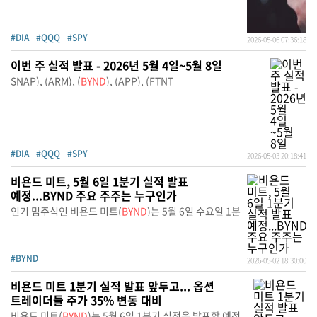
#DIA
#QQQ
#SPY
2026-05-06 07:36:18
이번 주 실적 발표 - 2026년 5월 4일~5월 8일
SNAP), (ARM), (
BYND
), (APP), (FTNT
#DIA
#QQQ
#SPY
2026-05-03 20:18:41
비욘드 미트, 5월 6일 1분기 실적 발표
예정...BYND 주요 주주는 누구인가
인기 밈주식인 비욘드 미트(
BYND
)는 5월 6일 수요일 1분
#BYND
2026-05-02 18:30:00
비욘드 미트 1분기 실적 발표 앞두고... 옵션
트레이더들 주가 35% 변동 대비
비욘드 미트(
BYND
)는 5월 6일 1분기 실적을 발표할 예정