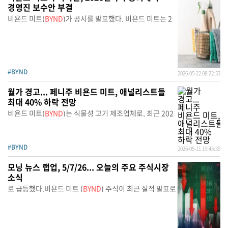
경영진 보수안 부결
비욘드 미트(
BYND
)가 공시를 발표했다. 비욘드 미트는 2
#BYND
2026-05-22 08:22:53
월가 경고... 페니주 비욘드 미트, 애널리스트들
최대 40% 하락 전망
비욘드 미트(
BYND
)는 식물성 고기 제조업체로, 최근 202
#BYND
2026-05-11 19:45:39
모닝 뉴스 랩업, 5/7/26... 오늘의 주요 주식시장
소식
로 급등했다.비욘드 미트 (
BYND
) 주식이 최근 실적 발표로