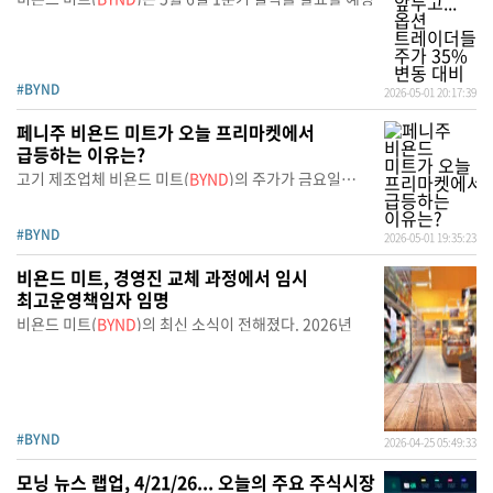
#BYND
2026-05-01 20:17:39
페니주 비욘드 미트가 오늘 프리마켓에서
급등하는 이유는?
고기 제조업체 비욘드 미트(
BYND
)의 주가가 금요일
프리마켓
#BYND
2026-05-01 19:35:23
비욘드 미트, 경영진 교체 과정에서 임시
최고운영책임자 임명
비욘드 미트(
BYND
)의 최신 소식이 전해졌다. 2026년
#BYND
2026-04-25 05:49:33
모닝 뉴스 랩업, 4/21/26... 오늘의 주요 주식시장