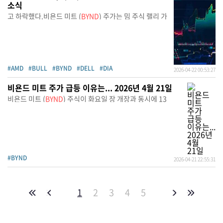
소식
고 하락했다.비욘드 미트 (
BYND
) 주가는 밈 주식 랠리 가
#AMD
#BULL
#BYND
#DELL
#DIA
2026-04-22 00:53:27
비욘드 미트 주가 급등 이유는... 2026년 4월 21일
비욘드 미트 (
BYND
) 주식이 화요일 장 개장과 동시에 13
#BYND
2026-04-21 22:55:31
1
2
3
4
5