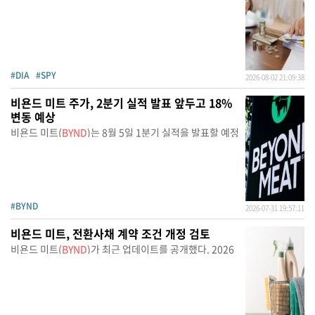
#DIA
#SPY
2026-08-02 21:09:38
비욘드 미트 주가, 2분기 실적 발표 앞두고 18%
변동 예상
비욘드 미트(
BYND
)는 8월 5일 1분기 실적을 발표할 예정
#BYND
2026-07-31 19:57:11
비욘드 미트, 전환사채 계약 조건 개정 검토
비욘드 미트(
BYND
)가 최근 업데이트를 공개했다. 2026