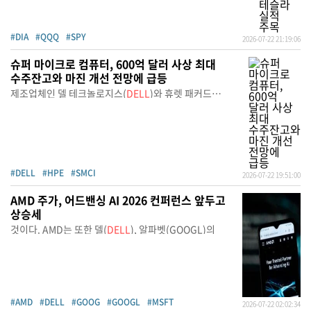
#DIA
#QQQ
#SPY
2026-07-22 21:19:06
슈퍼 마이크로 컴퓨터, 600억 달러 사상 최대
수주잔고와 마진 개선 전망에 급등
제조업체인 델 테크놀로지스(
DELL
)와 휴렛 패커드
엔터프라이
#DELL
#HPE
#SMCI
2026-07-22 19:51:00
AMD 주가, 어드밴싱 AI 2026 컨퍼런스 앞두고
상승세
것이다. AMD는 또한 델(
DELL
), 알파벳(GOOGL)의
#AMD
#DELL
#GOOG
#GOOGL
#MSFT
2026-07-22 02:02:34