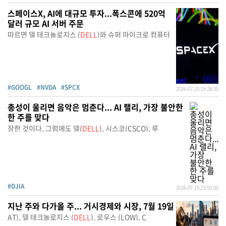
스페이스X, AI에 대규모 투자...폭스콘에 520억
달러 규모 AI 서버 주문
따르면 델 테크놀로지스 (
DELL
)와 슈퍼 마이크로 컴퓨터
#GOOGL
#NVDA
#SPCX
2026-07-20 19:28:00
총성이 울리면 음악은 멈춘다... AI 랠리, 가장 불안한
한 주를 맞다
장한 것이다. 그럼에도 델(
DELL
), 시스코(CSCO), 루
#DJIA
2026-07-19 23:55:00
지난 주와 다가올 주... 거시경제와 시장, 7월 19일
AT), 델 테크놀로지스 (
DELL
), 로우스 (LOW), C