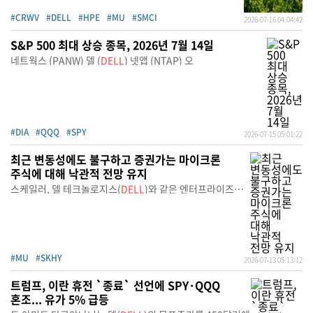
#CRWV
#DELL
#HPE
#MU
#SMCI
2026-07-16 04:04:42
S&P 500 최대 상승 종목, 2026년 7월 14일
네트웍스 (PANW) 델 (
DELL
) 넷앱 (NTAP) 오
#DIA
#QQQ
#SPY
2026-07-15 05:01:22
최근 변동성에도 불구하고 증권가는 마이크론
주식에 대해 낙관적 전망 유지
스케일러, 델 테크놀로지스(
DELL
)와 같은 엔터프라이즈
고객
#MU
#SKHY
2026-07-13 05:13:12
트럼프, 이란 휴전 `종료` 선언에 SPY·QQQ
혼조... 유가 5% 급등