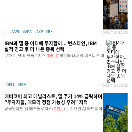
#
#AAPL
#APA
#AXP
#BX
2026-07-19 18:23:25
IBM과 델 중 어디에 투자할까... 번스타인, IBM
실적 경고 후 더 나은 종목 선택
구하고, 델 테크놀로지스 (
DELL
)와 인터내셔널 비즈니스 머
#DELL
#IBM
2026-07-16 21:06:12
에버코어 최고 애널리스트, 델 주가 14% 급락하며
"투자자들, 메모리 정점 가능성 우려" 지적
공급업체인 델 테크놀로지스(
DELL
)는 수요일 AI 하드웨어