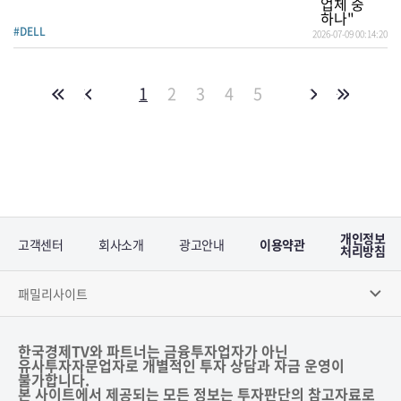
#DELL
2026-07-09 00:14:20
1
2
3
4
5
개인정보
고객센터
회사소개
광고안내
이용약관
처리방침
패밀리사이트
한국경제TV와 파트너는 금융투자업자가 아닌
유사투자자문업자로 개별적인 투자 상담과 자금 운영이
불가합니다.
본 사이트에서 제공되는 모든 정보는 투자판단의 참고자료로