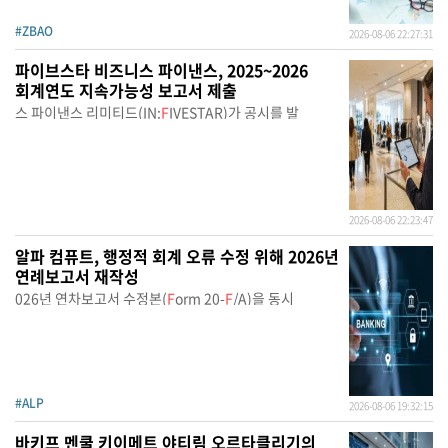
#ZBAO
2026-08-06 22:27:31
파이브스타 비즈니스 파이낸스, 2025~2026
회계연도 지속가능성 보고서 제출
스 파이낸스 리미티드(IN:
F
IVESTAR)가 공시를 발
2026-08-06 22:23:47
알파 컴퓨트, 행정적 회계 오류 수정 위해 2026년
연례보고서 재작성
026년 연차보고서 수정본(
F
orm 20-
F
/A)을 동시
#ALP
2026-08-06 19:32:15
바키프 멘쿨 키이메트 야티림 오르타클리기의