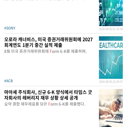
#SONY
2026-08-06 01:24:54
오로라 캐너비스, 미국 증권거래위원회에 2027
회계연도 1분기 중간 실적 제출
8월 미국 증권거래위원회에
F
orm 6-K를 제출하며,
#ACB
2026-08-05 20:29:07
마아세 주식회사, 신규 6-K 양식에서 타임스 굿
자회사의 레버리지 재무 상황 상세 공개
요약 결합 재무제표를 담은
F
orm 6-K를 제출했다.