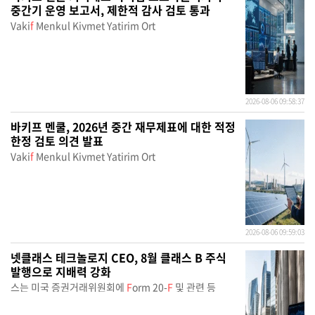
중간기 운영 보고서, 제한적 감사 검토 통과
Vaki
f
Menkul Kiymet Yatirim Ort
2026-08-06 09:58:37
바키프 멘쿨, 2026년 중간 재무제표에 대한 적정
한정 검토 의견 발표
Vaki
f
Menkul Kiymet Yatirim Ort
2026-08-06 09:59:03
넷클래스 테크놀로지 CEO, 8월 클래스 B 주식
발행으로 지배력 강화
스는 미국 증권거래위원회에
F
orm 20-
F
및 관련 등