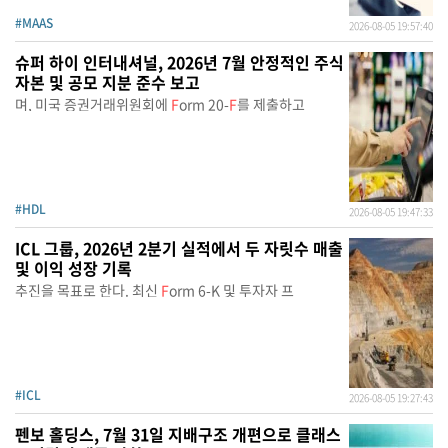
#MAAS
2026-08-05 19:57:40
슈퍼 하이 인터내셔널, 2026년 7월 안정적인 주식
자본 및 공모 지분 준수 보고
며, 미국 증권거래위원회에
F
orm 20-
F
를 제출하고
#HDL
2026-08-05 19:47:33
ICL 그룹, 2026년 2분기 실적에서 두 자릿수 매출
및 이익 성장 기록
추진을 목표로 한다. 최신
F
orm 6-K 및 투자자 프
#ICL
2026-08-05 19:27:43
펜보 홀딩스, 7월 31일 지배구조 개편으로 클래스