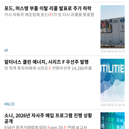
포드, 머스탱 부품 이탈 리콜 발표로 주가 하락
거시 자동차 제조업체 포드(
F
)가 또 다시 리콜을 발표했
#F
2026-08-06 04:29:13
알터너스 클린 에너지, 시리즈 F 우선주 발행
의 적격 투자자에게 시리즈
F
전환우선주 14,280주를
#ALCE
2026-08-06 03:28:36
소니, 2026년 자사주 매입 프로그램 진행 상황
공개
934년 증권거래법에 따라
F
orm 20-
F
연례 보고서