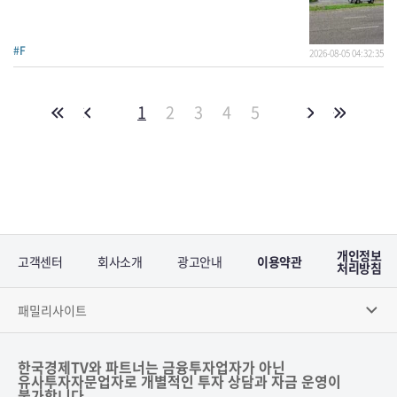
#F
2026-08-05 04:32:35
1
2
3
4
5
개인정보
고객센터
회사소개
광고안내
이용약관
처리방침
패밀리사이트
한국경제TV와 파트너는 금융투자업자가 아닌
유사투자자문업자로 개별적인 투자 상담과 자금 운영이
불가합니다.