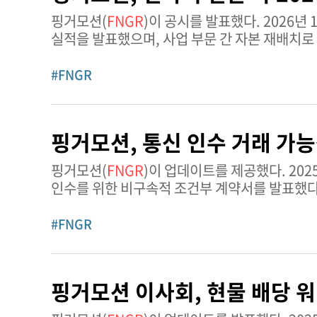
핑거모션(
FNGR
)이 공시를 발표했다. 2026년 1월 15일, 핑거모션은 2025년 11월 30일 마감 기준 2026 회계연도 3분기
실적을 발표했으며, 사업 부문 간 자본 재배치로 
달러를 기록했는데, 이는
#FNGR
핑거모션, 통신 인수 거래 가
핑거모션(
FNGR
)이 업데이트를 제공했다. 2025년 12월 15일, 핑거모션은 음성 및 메시징 통신 서비스 제공업체와 잠재적
인수를 위한 비구속적 조건부 계약서를 발표했다
핑거모션의 전략과 일치하지만, 아직 확정적
#FNGR
핑거모션 이사회, 현물 배당 