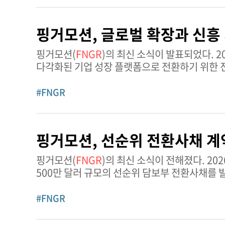
핑거모션, 글로벌 확장과 신흥
핑거모션(
FNGR
)의 최신 소식이 발표되었다. 2026년 6월 2일, 핑거모션은 국제 확장과 신흥 기술 이니셔티브를 통해 보다
다각화된 기업 성장 플랫폼으로 전환하기 위한 전
핵심으로 유지될 것이며, 향후 회계 기간
#FNGR
핑거모션, 선순위 전환사채 계
핑거모션(
FNGR
)의 최신 소식이 전해졌다. 2026년 5월 13일, 핑거모션은 기관투자자와 증권매입계약을 체결하고 원금
500만 달러 규모의 선순위 담보부 전환사채를 
1년이다. 회사는 결제 시점에 33
#FNGR