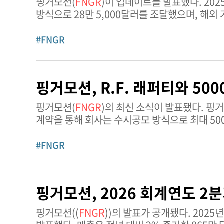
핑거모션(
FNGR
)이 업데이트를 발표했다. 2025년 11월 14일, 핑거모션은 주당 1.50달러에 보통주 19만 주를 발행하여 사모
방식으로 28만 5,000달러를 조달했으며, 해외 
핑거모션은 이사회가 주주들에게 보
#FNGR
핑거모션, R.F. 래퍼티와 50
핑거모션(
FNGR
)의 최신 소식이 발표됐다. 핑거모션은 2025년 10월 23일 R.F. 래퍼티 앤 컴퍼니와 판매 계약을 체결했다. 이
계약을 통해 회사는 수시공모 방식으로 최대 50
나스닥 캐피털 마켓이나 기타 거래
#FNGR
핑거모션, 2026 회계연도 2
핑거모션((
FNGR
))의 발표가 공개됐다. 2025년 10월 15일, 핑거모션은 2025년 8월 31일 마감 2026 회계연도 2분기 실적을