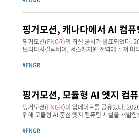
핑거모션, 캐나다에서 AI 컴
핑거모션(
FNGR
)의 최신 공시가 발표되었다. 2026년 6월 4일, 핑거모션은 블루플레어 에너지 솔루션스와 앨버타,
브리티시컬럼비아, 서스캐처원 전역에 걸쳐 미터
합의했다고 발표했다. 예정된 협력 체계에 따르면
#FNGR
핑거모션, 모듈형 AI 엣지 컴
핑거모션(
FNGR
)이 업데이트를 공유했다. 2026년 6월 3일, 핑거모션은 지역화된 인공지능 처리 및 추론 작업을 지원하기
위해 모듈형 AI 중심 엣지 컴퓨팅 시설을 개발
기반으로, 이 회사는 낮은 지연시간과 대역폭
#FNGR