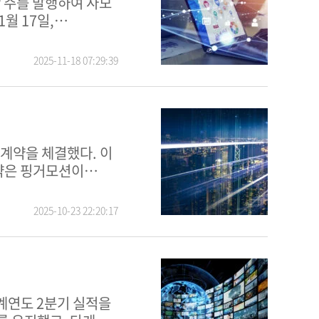
월 17일,
2025-11-18 07:29:39
계약은 핑거모션이
2025-10-23 22:20:17