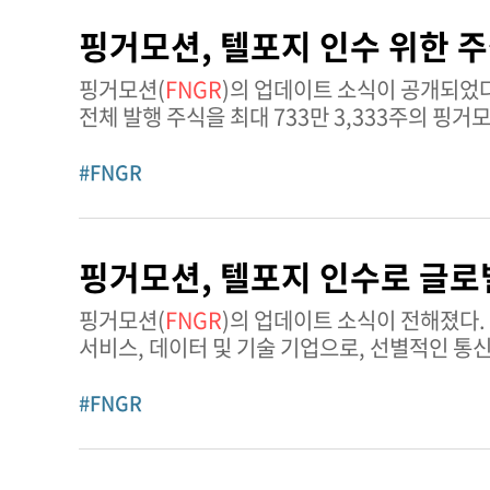
핑거모션, 텔포지 인수 위한 주
핑거모션(
FNGR
)의 업데이트 소식이 공개되었다. 2026년 3월 18일, 핑거모션은 네바다주 소재 텔포지(Telforge, I
전체 발행 주식을 최대 733만 3,333주의 핑거
종료 시점에 발행되며,
#FNGR
핑거모션, 텔포지 인수로 글로
핑거모션(
FNGR
)의 업데이트 소식이 전해졌다. 핑거모션은 중국에서 모바일 결제 및 충전 플랫폼을 전문으로 하는 모바일
서비스, 데이터 및 기술 기업으로, 선별적인 통
확대하고 있다. 이 회사는 성장하는 사용자 생태
#FNGR