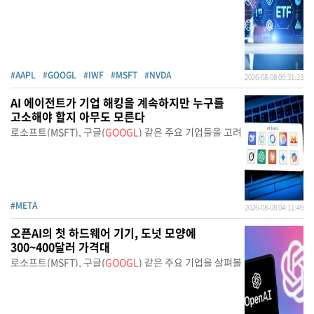
#AAPL
#GOOGL
#IWF
#MSFT
#NVDA
2026-08-08 05:31:23
AI 에이전트가 기업 해킹을 계속하지만 누구를
고소해야 할지 아무도 모른다
로소프트(MSFT), 구글(
GOOGL
) 같은 주요 기업들을 고려
#META
2026-08-08 04:11:49
오픈AI의 첫 하드웨어 기기, 도넛 모양에
300~400달러 가격대
로소프트(MSFT), 구글(
GOOGL
) 같은 주요 기업을 살펴볼