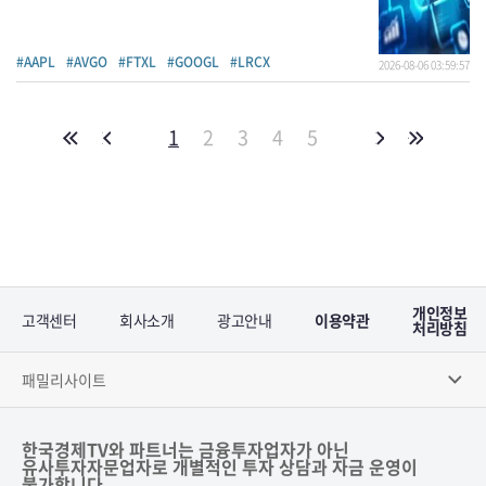
#AAPL
#AVGO
#FTXL
#GOOGL
#LRCX
2026-08-06 03:59:57
1
2
3
4
5
개인정보
고객센터
회사소개
광고안내
이용약관
처리방침
패밀리사이트
한국경제TV와 파트너는 금융투자업자가 아닌
유사투자자문업자로 개별적인 투자 상담과 자금 운영이
불가합니다.