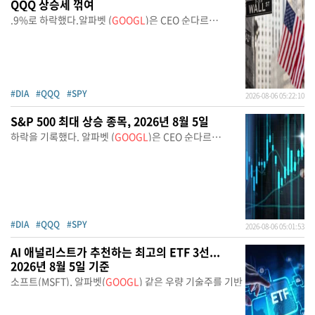
QQQ 상승세 꺾여
.9%로 하락했다.알파벳 (
GOOGL
)은 CEO 순다르
피차이가
#DIA
#QQQ
#SPY
2026-08-06 05:22:10
S&P 500 최대 상승 종목, 2026년 8월 5일
하락을 기록했다. 알파벳 (
GOOGL
)은 CEO 순다르
피차이가
#DIA
#QQQ
#SPY
2026-08-06 05:01:53
AI 애널리스트가 추천하는 최고의 ETF 3선...
2026년 8월 5일 기준
소프트(MSFT), 알파벳(
GOOGL
) 같은 우량 기술주를 기반