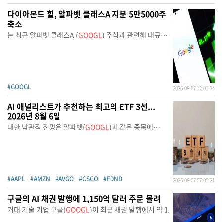
다이아몬드 힐, 알파벳 클래스A 지분 5만5000주
축소
는 최근 알파벳 클래스A (
GOOGL
) 주식과 관련해 대규모
거
#GOOGL
2026-08-07 12:01:34
AI 애널리스트가 추천하는 최고의 ETF 3선...
2026년 8월 6일
대한 낙관적 전망은 알파벳(
GOOGL
)과 같은 종목에
기반한다.
#AAPL
#AMZN
#AVGO
#CSCO
#FDND
2026-08-07 07:05:21
구글의 AI 채권 발행에 1,150억 달러 주문 몰려
거대 기술 기업 구글(
GOOGL
)이 최근 채권 발행에서 약 1,