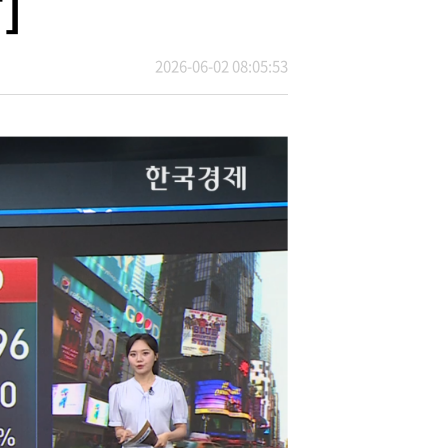
]
2026-06-02 08:05:53