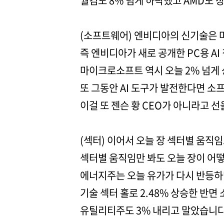
퀄컴도 8% 넘게 하락했고 AMD도 
(소프트웨어) 엔비디아의 신기술은
즉 엔비디아가 새로 공개한 PC용 A
마이크로소프트 역시 오늘 2% 넘게 
또 그동안 AI 도구가 발전한다면 
이걸 또 젠슨 황 CEO가 아니라고 
(섹터) 이어서 오늘 장 섹터별 움직
섹터별 움직임만 봐도 오늘 장이 어떻
에너지주는 오늘 유가가 다시 반등하
기술 섹터 홀로 2.48% 상승한 반
유틸리티주도 3% 내리고 말았습니다