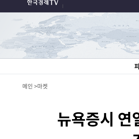
메인
마켓
뉴욕증시 연일