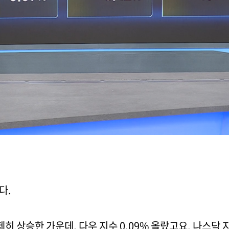
다.
제히 상승한 가운데, 다우 지수 0.09% 올랐고요. 나스닥 지