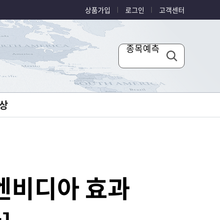
상품가입
로그인
고객센터
종목예측
상
.엔비디아 효과