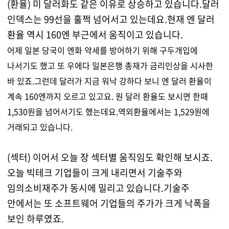
(환율) 미 달러화도 같은 이유로 상승하고 있습니다.달러
인덱스는 99선을 훌쩍 넘어서고 있는데요.현재 엔 달러
환율 역시 160엔 부근에서 움직이고 있습니다.
어제 일본 당국이 엔화 약세를 방어하기 위해 구두개입에
나서기도 했고 또 우에다 일본은행 총재가 금리인상을 시사한
바 있죠.그런데 달러가 지금 워낙 강하다 보니 엔 달러 환율이
계속 160엔까지 오르고 있고요.
원 달러 환율도 보시면 한때
1,530원을 넘어서기도 했는데요.역외환율에서는 1,529원에
거래되고 있습니다.
(섹터) 이어서 오늘 장 섹터별 움직임도 확인해 보시죠.
오늘 빅테크 기업들이 크게 내리면서 기술주와
임의소비재주가 동시에 밀리고 있습니다.기술주
안에서는 또 소프트웨어 기업들의 주가가 크게 낙폭을
보인 하루였죠.