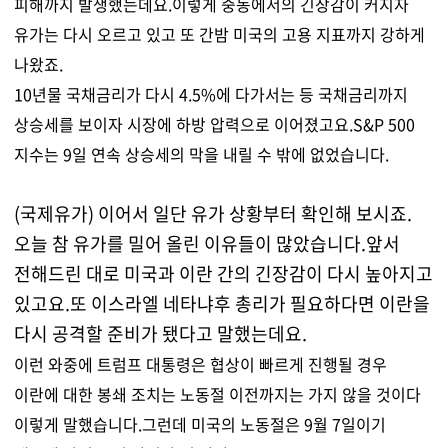
피해까지 발생했는데요.이렇게 중동에서의 긴장감이 커지자
유가는 다시 오르고 있고 또 간밤 미국의 고용 지표까지 강하게
나왔죠.
1
0년물 국채금리가 다시 4.5%에 다가서는 등 국채금리까지
상승세를 보이자 시장에 하방 압력으로 이어졌고요.S&P 500
지수는 9일 연속 상승세의 막을 내릴 수 밖에 없었습니다.
(국제유가) 이어서 일단 유가 상황부터 확인해 보시죠.
오늘 참 유가를 밀어 올린 이유들이 많았습니다.앞서
전해드린 대로 미국과 이란 간의 긴장감이 다시 높아지고
있고요.또 이스라엘 네타냐후 총리가 필요하다면 이란을
다시 공격할 준비가 됐다고 말했는데요.
이런 와중에 트럼프 대통령은 협상이 빠르게 진행될 경우
이란에 대한 봉쇄 조치는 노동절 이전까지는 가지 않을 것이다
이렇게 말했습니다.그런데 미국의 노동절은 9월 7일이기