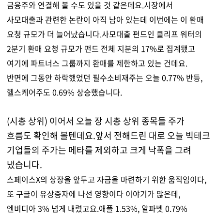
금융주와 연결해 볼 수도 있을 것 같은데요.시장에서
사모대출과 관련한 논란이 아직 남아 있는데 이번에는 이 환매
요청 규모가 더 늘어났습니다.사모대출 펀드인 클리프 워터의
2분기 환매 요청 규모가 펀드 전체 지분의 17%로 집계됐고
여기에 파트너스 그룹까지 환매를 제한하고 있는 건데요.
반면에 그동안 하락했었던 필수소비재주는 오늘 0.77% 반등,
헬스케어주도 0.69% 상승했습니다.
(시총 상위) 이어서 오늘 장 시총 상위 종목들 주가
흐름도 확인해 볼텐데요.앞서 전해드린 대로 오늘 빅테크
기업들의 주가는 메타를 제외하고 크게 낙폭을 그려
냈습니다.
스
페이스X의 상장을 앞두고 자금을 마련하기 위한 움직임이다,
또 구글이 유상증자에 나선 영향이다 이야기가 많은데,
엔비디아 3% 넘게 내렸고요.애플 1.53%, 알파벳 0.79%