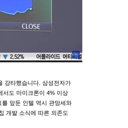
을 강타했습니다. 삼성전자가
에서도 마이크론이 4% 이상
표를 앞둔 인텔 역시 관망세와
칩 개발 소식에 따른 의존도