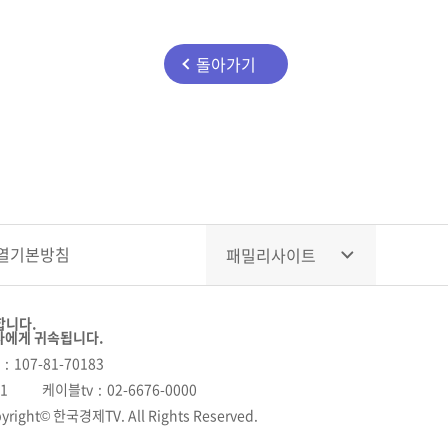
돌아가기
열
기본방침
패밀리사이트
합니다.
자에게 귀속됩니다.
107-81-70183
11
케이블tv
02-6676-0000
yright© 한국경제TV. All Rights Reserved.