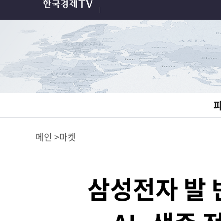
메인
마켓
삼성전자 발 