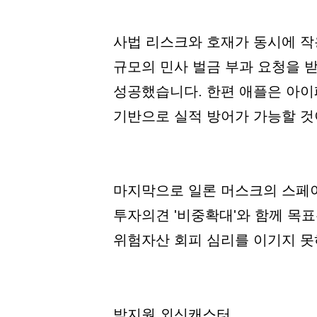
사법 리스크와 호재가 동시에 작용
규모의 민사 벌금 부과 요청을 받
성공했습니다. 한편 애플은 아이
기반으로 실적 방어가 가능할 것
마지막으로 일론 머스크의 스페이
투자의견 '비중확대'와 함께 목
위험자산 회피 심리를 이기지 못
박지원 외신캐스터