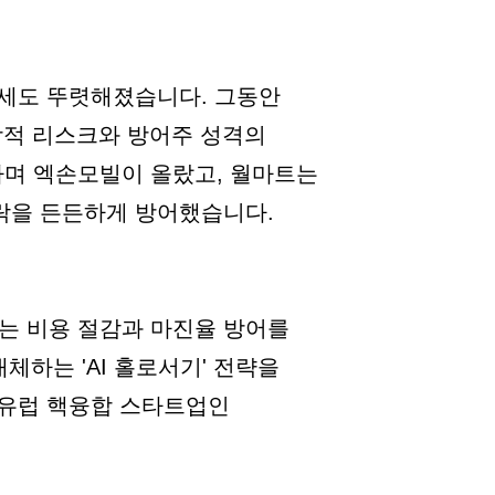
장세도 뚜렷해졌습니다. 그동안
정학적 리스크와 방어주 성격의
하며 엑손모빌이 올랐고, 월마트는
락을 든든하게 방어했습니다.
는 비용 절감과 마진율 방어를
체하는 'AI 홀로서기' 전략을
 유럽 핵융합 스타트업인