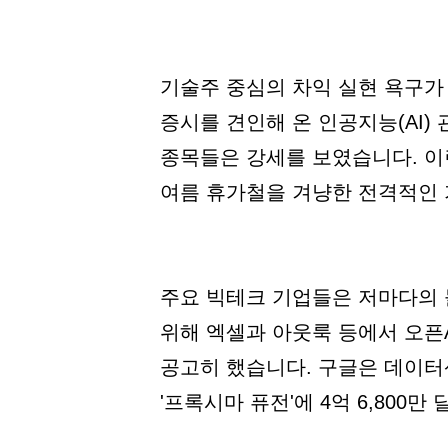
기술주 중심의 차익 실현 욕구가
증시를 견인해 온 인공지능(AI
종목들은 강세를 보였습니다. 이
여름 휴가철을 겨냥한 전격적인 
주요 빅테크 기업들은 저마다의 
위해 엑셀과 아웃룩 등에서 오픈A
공고히 했습니다. 구글은 데이터
'프록시마 퓨전'에 4억 6,800