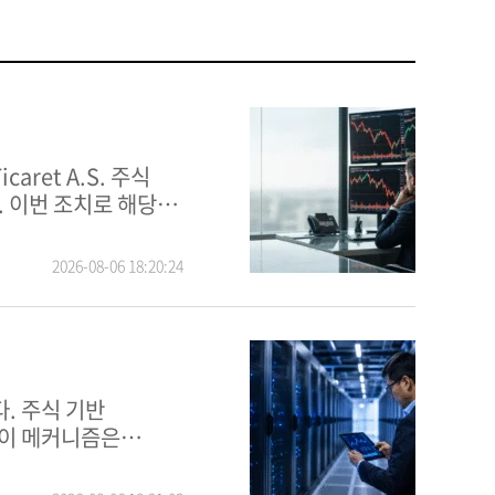
 이번 조치로 해당
UE 거래는 12시
가격 형성을 보장하기
2026-08-06 18:20:24
서 동사 주식은
규칙 및 메커니즘의
 기반
 이 메커니즘은
동사 주식 거래를