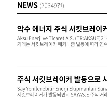
NEWS
(20349건)
악수 에너지 주식 서킷브레이커
Aksu Enerji ve Ticaret A.S. (TR:AKSUE)가 공시를 발표했다. 보르사 이스탄불에서 Aksu 
거래는 서킷브레이커 메커니즘 발동에 따라 연속
주식은 주문 수집 단계로 이동했으며, 이후 체결 
12분 24초에 재개될 예정이다. 이번 개입은 
위한 표준 시장 안정화 조치를 반영한다. Aksu Enerji ve Ticaret A.S. 상세 정보Aksu Enerji ve Ticaret A.S.는 터키
자본시장에서 사업을 영위하며, 보르사 이스탄불
변동성 관리와 질서 있는 시장 유지를 위해 고안
주식 서킷브레이커 발동으로 
적용을 받는다.평균 거래량: 2,394,884주기술적 매매신호
더 많은 인사이트는 TipRanks 주식 분석 페이
Say Yenilenebilir Enerji Ekipmanlari San
서킷브레이커가 발동되면서 SAYAS.E 주식 거
급격한 주가 변동을 관리하고 시장에서 질서 있는 거래 환경을 보장하
이후 매칭 세션을 통해 단일 균형 가격이 결정된 