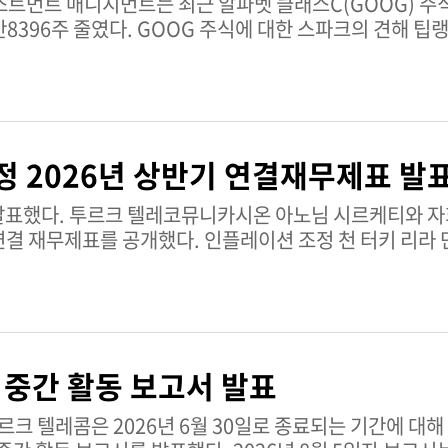
스트먼트 매니지먼트는 최근 알파벳 클래스C(GOOG) 주
선되는 성장세,
한 스파크의 견해 팁랭크스의 AI
조정된 연간 전망에 힘입은 긍정적인 실적 전망에 의해 주도
과 낮은 부채 비율)와
선 아래에서 마이너스 MACD), 낮은 배당수익률을 동반
 전망 덕분에 높은 점수를 받았다. 여기에는 대규모로 증
가이던스다. TSM 주식에 대한 스파크의 전체 보고서를
 단기 현금 흐름 압박과 약화된 잉여현금흐름 전환율, 그
파크의 전체 보고서를 보려면여기를
정 2026년 상반기 연결재무제표 발
자회사들은 2026년
 연결 재무제표를 공개했다. 인플레이션 조정 천 터키 리라
자본변동 등 핵심 요소를 다루고 있다.중간 공시는 부문별 
정책을 상세히 담고 있다. 또한 약정사항, 우발부채, 세금
관계자들에게 회사의 중간 재무상태와 운영 노출에 대한 
지표는 제공하지 않는다.투르크 텔레코뮤니카시온 개요투
지털 서비스를 제공하는 터키의 선도적인 통신 기업이다. 
기 중간 활동 보고서 발표
신 솔루션을 제공하는 데 주력하고 있으며, 규제가 엄격하
제공하고 있다.TRKNF 주식에 대한 상세한 분석은 팁랭