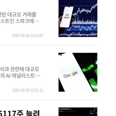
솔루션스 주식회사
련된 대규모 거래를
지에서 확인할 수 있다.
2026-08-06 12:01:05
주식과 관련해 대규모
D)과 AI 인프라
2026-08-06 12:01:10
117주 늘려