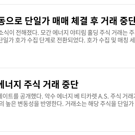
 요건도 명확히 하고 있다. Sectra AB Class B 기업 개요
 분야에서 사업을 영위하는 스웨덴 기업으로, 의료 진단을 지
동으로 단일가 매매 체결 후 거래 중
더 건강하고 안전한 사회에 기여하는 솔루션에 집중하며, 
림 홀딩 주식 거래는 주가 기반
 TipRanks 주식 분석 페이지에서 확인할 수 있다.
일가 호가 수집 단계로 전환되었다. 호가 수집 및 매칭 세
래소가 동사 주가의 단기 변동성을 관리하기 위한 통제된 접
 가격 변동으로부터 보호하며, 투자자들이 거래 및 리스크
간 에너지 야티림 홀딩 상세 정보 모간 에너지
하며, 발전 및 관련 인프라 프로젝트에 주력하고 있다. 
에너지 주식 거래 중단
 관리하고 질서 있는 거래를 보장하기 위해 고안된 서킷브
렛 A.S. 주식 거래가 주식 기반 서킷
서 확인할 수 있다.
의 높은 변동성을 반영한다. 거래소는 해당 주식을 단일가
후 10시 41분 56초에 연속 거래가 재개될 예정이다. 이
기 위한 조치다. 악수 에너지 베 티카렛 A.S. 상세
에서 사업을 영위하며, 주식은 AKSUE.E 티커로 증권거
를 보호하기 위해 고안된 서킷 브레이커와 같은 시장 전반