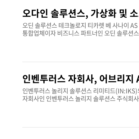
대상이다.평균 거래량: 2,394,884기술적 매매 신호: 매수현재
오다인 솔루션스, 가상화 및 소
정보는 팁랭크스 주식 분석 페이지에서 확인할 수
오딘 솔루션스 테크놀로지 티카렛 베 사나이 AS (TR:ODINE)가
통합업체이자 비즈니스 파트너인 오딘 솔루션스 
제공함으로써 튀르키예 정보기술 분야에서 주목할
회사는 경쟁이 치열하고 빠르게 진화하는 IT 서비스 시장 내에 자리잡고 있다.
500 조사 2025에서 "시스템 통합업체 및 비즈
2024년에 이어 3년 연속 이 선두 자리를 확보
보여주며, 지속적인 운영 우수성을 나타내고 업계 이해
인벤투러스 자회사, 어브리지 A
테크놀로지 티카렛 베 사나이 AS 상세 정보 오딘 솔루션스 테크놀로지 티카렛 베 사나이 AS는 정보기술 부문에서 소프트웨어
및 가상화 솔루션에 집중하는 시스템 통합업체이자
인벤투러스 놀리지 솔루션스 리미티드(IN:IKS)의 공시가 발표되었다. 인벤투러스
통합 서비스에 의존하는 고객들에게 서비스를 제공하고 있다. 평균 거래량: 586,863 기술적
자회사인 인벤투러스 놀리지 솔루션스 주식회사가 
2,763억 TRY ODINE 주식에 대한
계약에 따라 자회사는 어브리지 AI 주식회사의 시리즈 
거래는 IKS 주식회사가 보유한 어브리지 AI 
특수관계가 없다. 인벤투러스는 이번 매각을 통해
구조를 변경하지 않으면서도 유동성과 자본 유연성을 강화할 수 있을
개요 인벤투러스 놀리지 솔루션스 리미티드는 기술 및 지식 솔루션 부문에서 사업을 영위하며, IKS 헬스 브랜드로 의료 중심