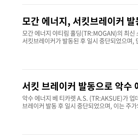
보장하기 위한 것이며, 총회와 관련된 서류, 권한 확인, 개인정보 처리
Sectra AB는 의료 영상 IT와 사이버 보안
모간 에너지, 서킷브레이커 발
보호하는 제품과 서비스를 제공한다. 이 회사는 
통신 분야에서 이중 역할을 수행하고 있다. 평균 거래량: 142,881주 기술적 매매 신호: 매수 현재 시가총액: 521억 4,000만
모간 에너지 야티림 홀딩(TR:MOGAN)의 최신 소식이 전해졌다. 모간 에너지 야티
크로나 SECT.B 주식에 대한 더 많은 분석은
서킷브레이커가 발동된 후 일시 중단되었으며, 단
10시 34분 06초에 재개될 예정이며, 이는 거
있음을 나타낸다. 호가 수집 메커니즘의 사용은 모간 에너지 주식의 가격 발견을 회복하고 거래 조건을 안정화하는 것을 목표로
한다. 이러한 개입은 시장 참여자들을 무질서한
수 있는 동사 주식을 둘러싼 단기 리스크와 변동성이 높아졌음을 시사한다. 모
야티림 홀딩은 에너지 투자 부문에서 사업을 영위
서킷 브레이커 발동으로 악수 
시장에 참여하고 있으며, 동사 주식은 변동성을
거래 규칙 및 메커니즘의 적용을 받는다. 평균 거래량: 26,564,199 기술적 신호: 매수 현재 시가총액: 41.43B TRY MOGAN
악수 에너지 베 티카렛 A.S. (TR:AKSUE)가 업데이트를 공개했다. 악수 에너지 베 티카
주식에 대한 심층 분석은 팁랭크스 개요 페이지에
브레이커 발동 후 일시 중단되었으며, 이는 주가
전환했으며, 이 단계에서 주문이 수집되고 매칭된 
상황을 회복하고 투자자들에게 보다 안정적인 가격 발견 과정을 제공하
정보악수 에너지 베 티카렛 A.S.는 에너지 부문
회사 주식은 변동성을 관리하고 질서 있는 거래