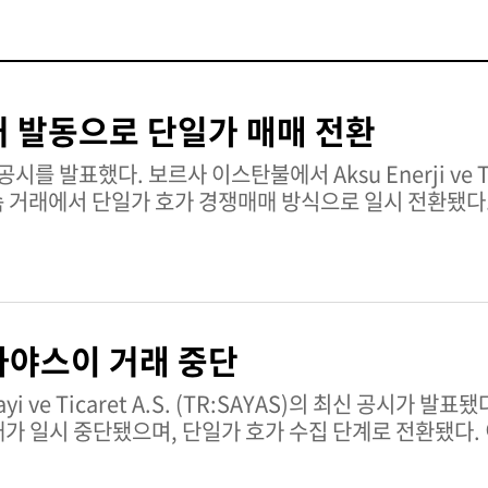
 발동으로 단일가 매매 전환
Enerji ve Ticaret A.S. 주식
 거래에서 단일가 호가 경쟁매매 방식으로 일시 전환됐다.
세션이 진행된다.호가 경쟁매매 및 체결 절차 완료 후 AKS
동사 주식의 변동성을 관리하고 투자자들을 위한 질서 있는 
에 AKSUE 티커로 상장돼 거래되고 있다. 상장기업으로
된 서킷브레이커 및 호가 경쟁매매를 포함한 BIST 거래 
사야스이 거래 중단
: 매수현재 시가총액: 27억 4,000만 터키 리라 AKSUE 주식에 대한
지에서 확인할 수 있다.
ayi ve Ticaret A.S. (TR:SAYAS)의 최신 공시가 발표됐다. 주식
래가 일시 중단됐으며, 단일가 호가 수집 단계로 전환됐다.
기 위해 사용된다. 호가 수집 단계에서 주문이 접수되며,
뒤 12시 5분 1초에 연속 거래가 재개된다. 이번 조치는 