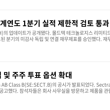
질서 있는 환경을 제공하기 위한 것이다. Say Yenilenebilir
i Sanayi ve Ticaret
하며, 청정에너지 발전에 사용되는 부품의 생산과 거래에 
회계연도 1분기 실적 제한적 검토 통과
는 투자자와 시장 참여자들에게 서비스를 제공한다. 평균 거래량:
텍 테크놀로지스 리미티드의 이사회는 2026년
 종료된 분기의 미감사 독립 및 연결 재무제표를 승인했다. 
BI)의 상장 규정에 따라 작성됐으며, 상세한 보도자료와
 검토 결과, 회사의 미감사 독립 재무제표에 중대한 왜곡
견은 몰드텍 테크놀로지스의 중간 공시 신뢰성을 뒷받침하며
대한 확신을 제공한다.몰드텍 테크놀로지스 리미티드 개
드에 상장된 인도 기반 기업이다. 이 회사는 기술 및 엔
집 및 주주 투표 옵션 확대
I의 상장 의무에 부합하는 상세한 재무 및 규제 투명성을
 매매신호: 매수현재 시가총액: 44억 3,000만 루피MOL
인할 수 있다.
공고했다. 참석자들은 회사 사무실을 방문하고 제품을 관
접 참석, 대리인 위임, 우편 또는 디지털 투표 옵션을 포함
 수 있다. 이러한 조치는 더 많은 주주의 참여를 촉진하고