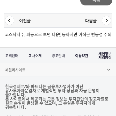
목록
이전글
다음글
코스닥지수, 파동으로 보면 다음 주가 저점확인 시점
반등하지만 아직은 변동성 주의
개인정보
고객센터
회사소개
광고안내
이용약관
처리방침
패밀리사이트
한국경제TV와 파트너는 금융투자업자가 아닌
유사투자자문업자로 개별적인 투자 상담과 자금 운영이
불가합니다.
본 사이트에서 제공되는 모든 정보는 투자판단의 참고자료로
원금 손실이 발생할 수 있으며, 그 손실은 투자자에게
귀속됩니다.