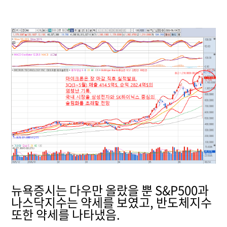
뉴욕증시는 다우만 올랐을 뿐 S&P500과
나스닥지수는 약세를 보였고, 반도체지수
또한 약세를 나타냈음.