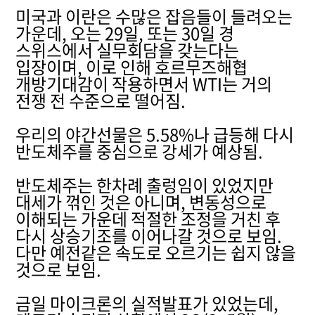
미국과 이란은 수많은 잡음들이 들려오는
가운데, 오는 29일, 또는 30일 경
스위스에서 실무회담을 갖는다는
입장이며, 이로 인해 호르무즈해협
개방기대감이 작용하면서 WTI는 거의
전쟁 전 수준으로 떨어짐.
우리의 야간선물은 5.58%나 급등해 다시
반도체주를 중심으로 강세가 예상됨.
반도체주는 한차례 출렁임이 있었지만
대세가 꺾인 것은 아니며, 변동성으로
이해되는 가운데 적절한 조정을 거친 후
다시 상승기조를 이어나갈 것으로 보임.
다만 예전같은 속도로 오르기는 쉽지 않을
것으로 보임.
금일 마이크론의 실적발표가 있었는데,