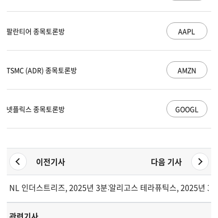
AAPL
애플 종목토론방
AMZN
아마존 닷컴 종목토론방
GOOGL
알파벳 A 종목토론방
이전기사
다음 기사
NL 인더스트리즈, 2025년 3분기 실적 발표
알리고스 테라퓨틱스, 2025년 3
관련기사