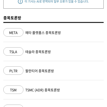
이 기사는 AI로 번역되어 일부 오류가 있을 수 있습니다.
종목토론방
META
메타 플랫폼스 종목토론방
TSLA
테슬라 종목토론방
PLTR
팔란티어 종목토론방
TSM
TSMC (ADR) 종목토론방