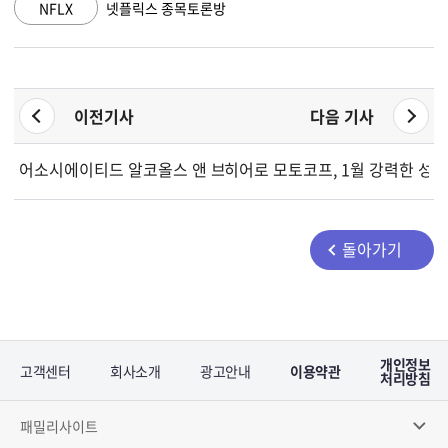
NFLX
넷플릭스 종목토론방
이전기사
다음 기사
어소시에이티드 알코올스 앤 브루어리스, 2월 5일 2026회계연도
히어로 모토코프, 1월 강력한 성장
돌아가기
개인정보
고객센터
회사소개
광고안내
이용약관
처리방침
패밀리사이트