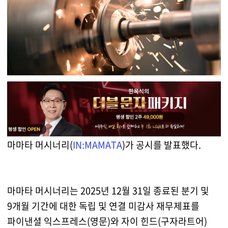
마마타 머시너리(
IN:MAMATA
)가 공시를 발표했다.
마마타 머시너리는 2025년 12월 31일 종료된 분기 및
9개월 기간에 대한 독립 및 연결 미감사 재무제표를
파이낸셜 익스프레스(영문)와 자이 힌드(구자라트어)