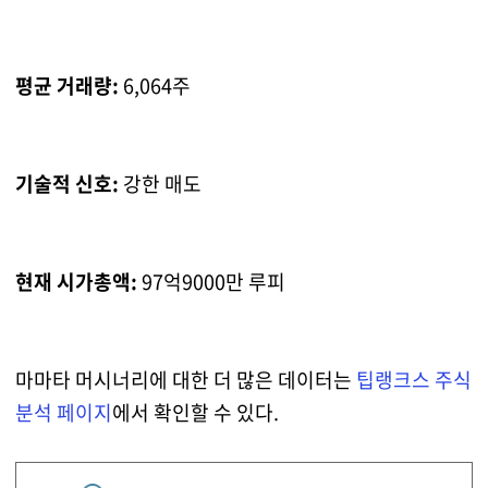
평균 거래량:
6,064주
기술적 신호:
강한 매도
현재 시가총액:
97억9000만 루피
마마타 머시너리에 대한 더 많은 데이터는
팁랭크스 주식
분석 페이지
에서 확인할 수 있다.