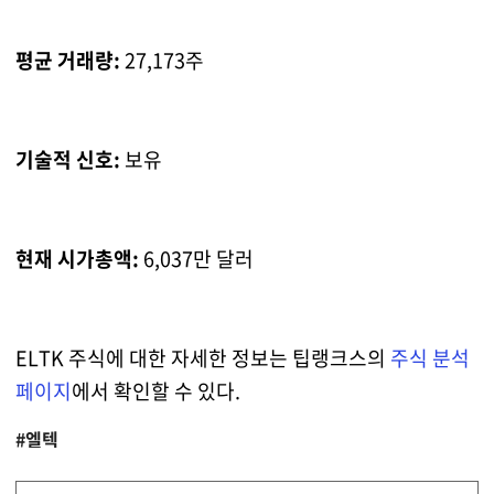
평균 거래량:
27,173주
기술적 신호:
보유
현재 시가총액:
6,037만 달러
ELTK 주식에 대한 자세한 정보는 팁랭크스의
주식 분석
페이지
에서 확인할 수 있다.
#엘텍