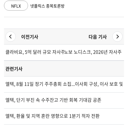
GOOGL
알파벳 A 종목토론방
이전기사
다음 기사
클라비요, 5억 달러 규모 자사주 매입 프로그램 승인
노보 노디스크, 2026년 자사주 
관련기사
엘텍, 8월 11일 정기 주주총회 소집...이사회 구성, 이사 보호 및
엘텍, 단기 부진 속 수주잔고 기반 회복 기대감 공존
엘텍, 환율 및 지역 혼란 영향으로 1분기 적자 전환