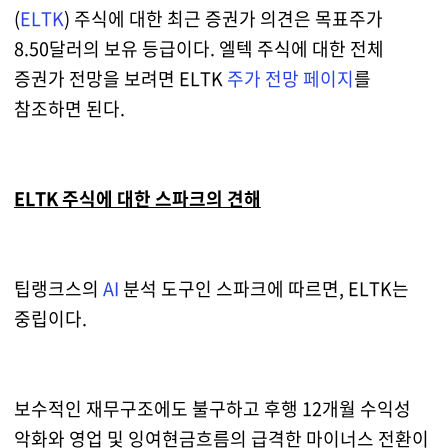
(
ELTK
) 주식에 대한 최근 증권가 의견은 목표주가
8.50달러의 보유 등급이다. 엘텍 주식에 대한 전체
증권가 전망을 보려면 ELTK
주가 전망 페이지
를
참조하면 된다.
ELTK 주식에 대한 스파크의 견해
팁랭크스의
AI
분석 도구인 스파크에 따르면, ELTK는
중립이다.
보수적인 재무구조에도 불구하고 후행 12개월 수익성
악화와 영업 및 잉여현금흐름의 급격한 마이너스 전환이