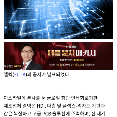
엘텍(
ELTK
)의 공시가 발표되었다.
이스라엘에 본사를 둔 글로벌 첨단 인쇄회로기판
제조업체 엘텍은 HDI, 다층 및 플렉스-리지드 기판과
같은 복잡하고 고급 PCB 솔루션에 주력하며, 전 세계