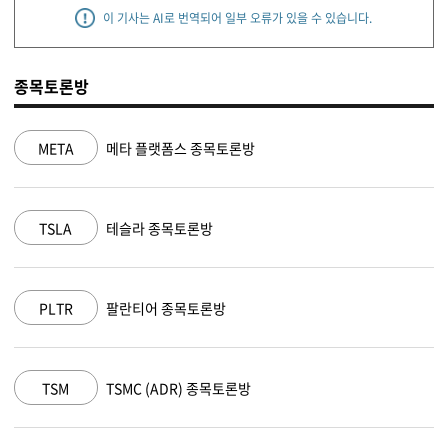
이 기사는 AI로 번역되어 일부 오류가 있을 수 있습니다.
종목토론방
NVDA
엔비디아 종목토론방
MSFT
마이크로소프트 종목토론방
AAPL
애플 종목토론방
AMZN
아마존 닷컴 종목토론방