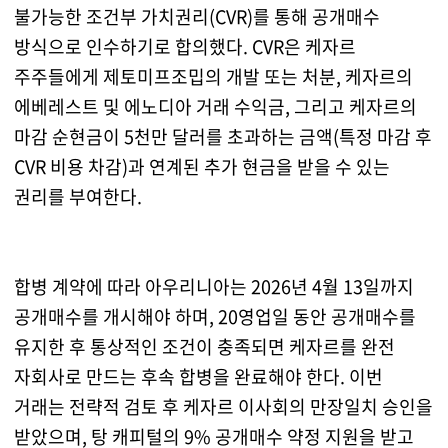
불가능한 조건부 가치권리(CVR)를 통해 공개매수
방식으로 인수하기로 합의했다. CVR은 케자르
주주들에게 제토미프조밉의 개발 또는 처분, 케자르의
에베레스트 및 에노디아 거래 수익금, 그리고 케자르의
마감 순현금이 5천만 달러를 초과하는 금액(특정 마감 후
CVR 비용 차감)과 연계된 추가 현금을 받을 수 있는
권리를 부여한다.
합병 계약에 따라 아우리니아는 2026년 4월 13일까지
공개매수를 개시해야 하며, 20영업일 동안 공개매수를
유지한 후 통상적인 조건이 충족되면 케자르를 완전
자회사로 만드는 후속 합병을 완료해야 한다. 이번
거래는 전략적 검토 후 케자르 이사회의 만장일치 승인을
받았으며, 탕 캐피털의 9% 공개매수 약정 지원을 받고