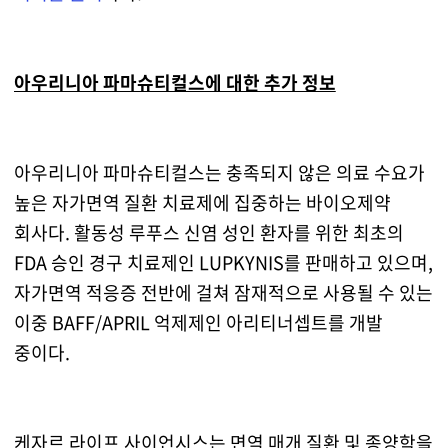
아우리니아 파마슈티컬스에 대한 추가 정보
아우리니아 파마슈티컬스는 충족되지 않은 의료 수요가
높은 자가면역 질환 치료제에 집중하는 바이오제약
회사다. 활동성 루푸스 신염 성인 환자를 위한 최초의
FDA 승인 경구 치료제인 LUPKYNIS를 판매하고 있으며,
자가면역 적응증 전반에 걸쳐 잠재적으로 사용될 수 있는
이중 BAFF/APRIL 억제제인 아리티너셉트를 개발
중이다.
케자르 라이프 사이언시스는 면역 매개 질환 및 종양학을