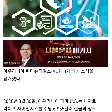
아우리니아 파마슈티컬스(
AUPH
)가 최신 소식을
공개했다.
2026년 3월 30일, 아우리니아 파마 U.S.는 케자르
라이프 사이언시스를 주당 6.955달러 현금과 양도