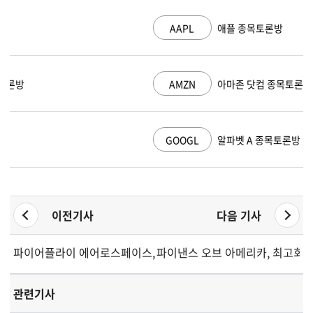
AAPL
애플 종목토론방
AMZN
아마존 닷컴 종목토론방
GOOGL
알파벳 A 종목토론방
이전기사
다음 기사
파이어플라이 에어로스페이스, 회전신용한도 및 유동성 확대
파이낸스 오브 아메리카, 최고회계
관련기사