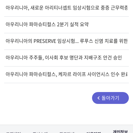
아우리니아, 새로운 아리티너셉트 임상시험으로 중증 근무력증 표적
아우리니아 파마슈티컬스 2분기 실적 요약
아우리니아의 PRESERVE 임상시험... 루푸스 신염 치료를 위한 
아우리니아 주주들, 이사회 후보 명단과 지배구조 안건 승인
아우리니아 파마슈티컬스, 케자르 라이프 사이언시스 인수 완료
돌아가기
개인정보