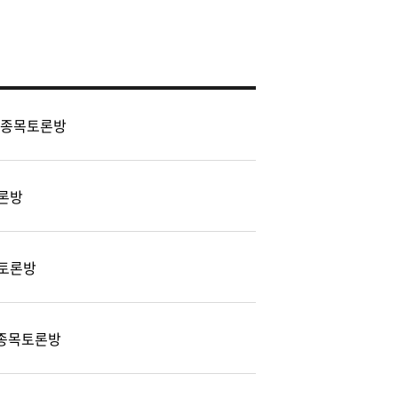
 종목토론방
론방
토론방
) 종목토론방