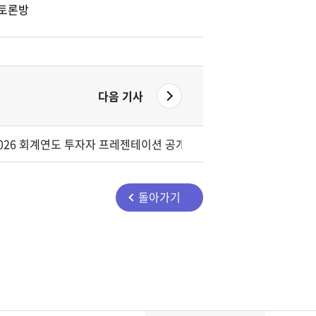
토론방
다음 기사
026 회계연도 투자자 프레젠테이션 공개
돌아가기