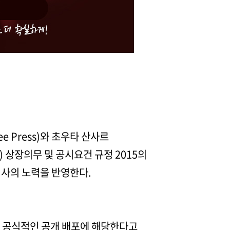
e Press)와 초우타 산사르
I) 상장의무 및 공시요건 규정 2015의
회사의 노력을 반영한다.
제표의 공식적인 공개 배포에 해당한다고