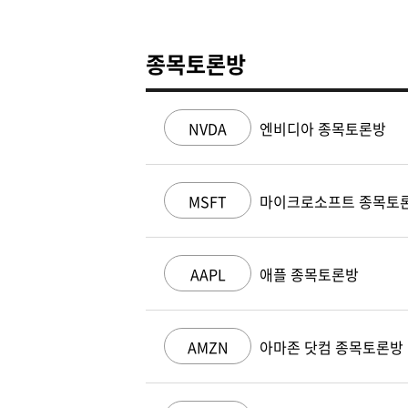
종목토론방
NVDA
엔비디아 종목토론방
MSFT
마이크로소프트 종목토
AAPL
애플 종목토론방
AMZN
아마존 닷컴 종목토론방