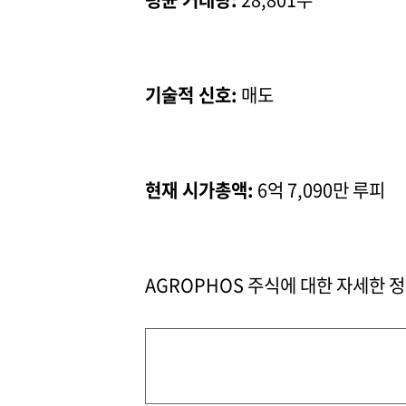
기술적 신호:
매도
현재 시가총액:
6억 7,090만 루피
AGROPHOS 주식에 대한 자세한 