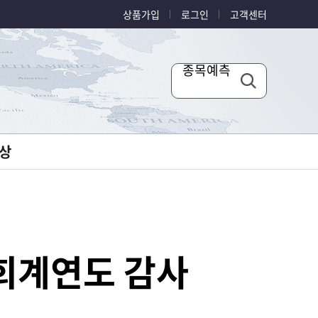
상품가입
로그인
고객센터
종목예측
상
 회계연도 감사