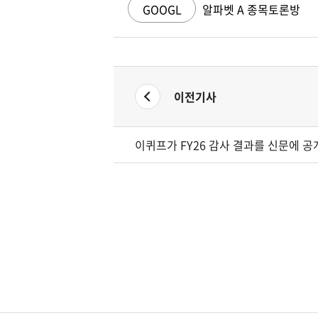
GOOGL
알파벳 A 종목토론방
이전기사
이퀴프가 FY26 감사 결과를 신문에 공개