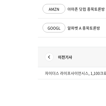
AMZN
아마존 닷컴 종목토론방
GOOGL
알파벳 A 종목토론방
이전기사
자이더스 라이프사이언시스, 1,100크