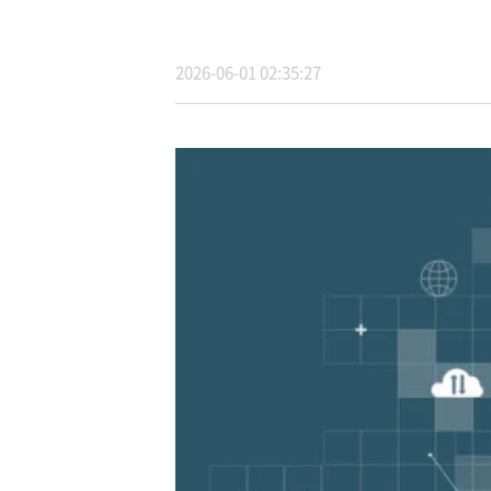
2026-06-01 02:35:27