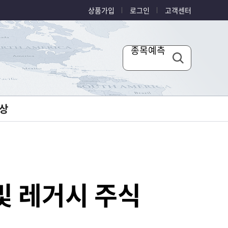
상품가입
로그인
고객센터
종목예측
상
및 레거시 주식