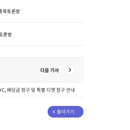
) 종목토론방
토론방
다음 기사
C, 배당금 청구 및 특별 디맷 창구 안내
돌아가기