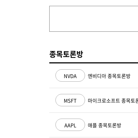
종목토론방
NVDA
엔비디아 종목토론방
MSFT
마이크로소프트 종목토
AAPL
애플 종목토론방