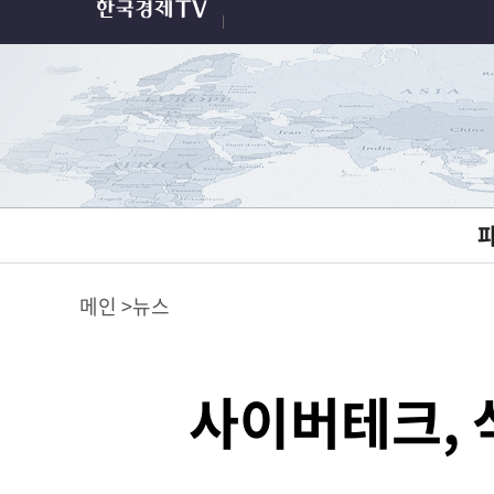
메인
뉴스
사이버테크, 