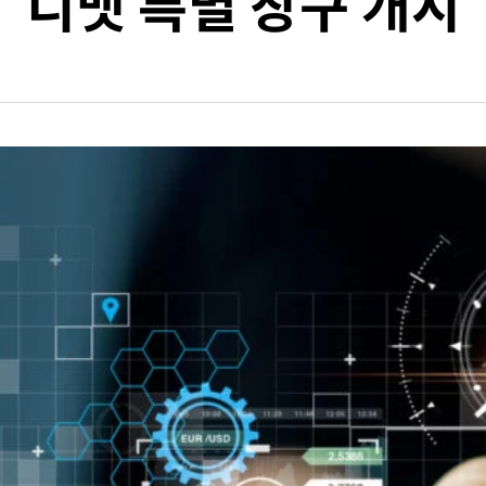
디맷 특별 창구 개시