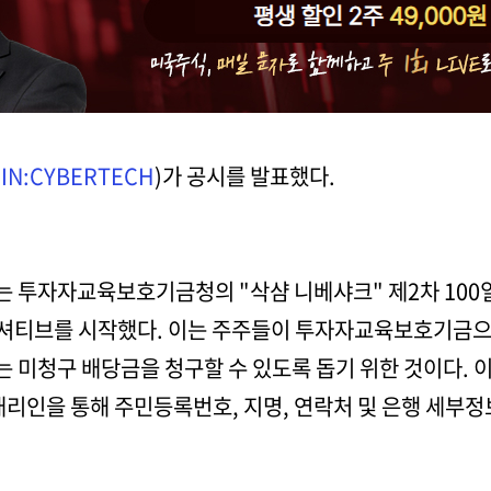
(
IN:CYBERTECH
)가 공시를 발표했다.
투자자교육보호기금청의 "삭샴 니베샤크" 제2차 100일 
니셔티브를 시작했다. 이는 주주들이 투자자교육보호기금
 미청구 배당금을 청구할 수 있도록 돕기 위한 것이다. 
대리인을 통해 주민등록번호, 지명, 연락처 및 은행 세부정