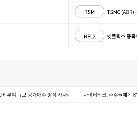
TSM
TSMC (ADR
NFLX
넷플릭스 종목
로어 루피 규모 공개매수 방식 자사주 매입 실시
사이버테크, 주주들에게 KY