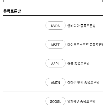
종목토론방
NVDA
엔비디아 종목토론방
MSFT
마이크로소프트 종목토론방
AAPL
애플 종목토론방
AMZN
아마존 닷컴 종목토론방
GOOGL
알파벳 A 종목토론방