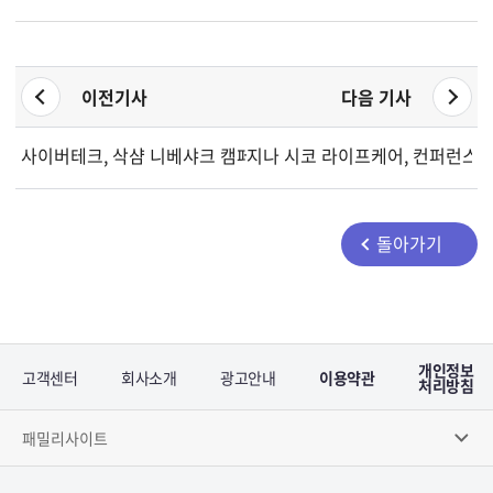
이전기사
다음 기사
사이버테크, 삭샴 니베샤크 캠페인 및 레거시 주식 디맷 특별 창구
지나 시코 라이프케어, 컨퍼런스 
돌아가기
개인정보
고객센터
회사소개
광고안내
이용약관
처리방침
패밀리사이트