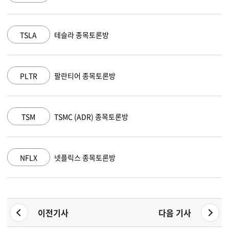
MSFT
마이크로소프트 종목토론방
AAPL
애플 종목토론방
AMZN
아마존 닷컴 종목토론방
GOOGL
알파벳 A 종목토론방
이전기사
다음 기사