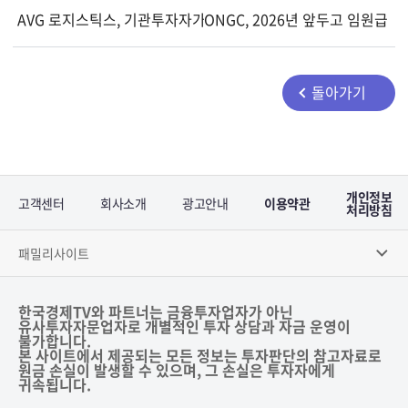
AVG 로지스틱스, 기관투자자가 프로모터 포기 지분 전량 인수
ONGC, 2026년 앞두고 임원급 
돌아가기
개인정보
고객센터
회사소개
광고안내
이용약관
처리방침
패밀리사이트
한국경제TV와 파트너는 금융투자업자가 아닌
유사투자자문업자로 개별적인 투자 상담과 자금 운영이
불가합니다.
본 사이트에서 제공되는 모든 정보는 투자판단의 참고자료로
원금 손실이 발생할 수 있으며, 그 손실은 투자자에게
귀속됩니다.