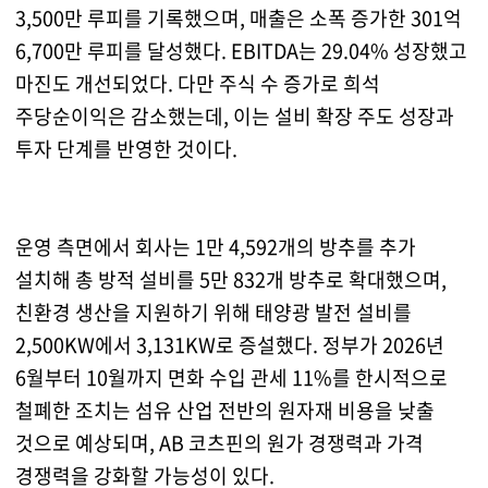
3,500만 루피를 기록했으며, 매출은 소폭 증가한 301억
6,700만 루피를 달성했다. EBITDA는 29.04% 성장했고
마진도 개선되었다. 다만 주식 수 증가로 희석
주당순이익은 감소했는데, 이는 설비 확장 주도 성장과
투자 단계를 반영한 것이다.
운영 측면에서 회사는 1만 4,592개의 방추를 추가
설치해 총 방적 설비를 5만 832개 방추로 확대했으며,
친환경 생산을 지원하기 위해 태양광 발전 설비를
2,500KW에서 3,131KW로 증설했다. 정부가 2026년
6월부터 10월까지 면화 수입 관세 11%를 한시적으로
철폐한 조치는 섬유 산업 전반의 원자재 비용을 낮출
것으로 예상되며, AB 코츠핀의 원가 경쟁력과 가격
경쟁력을 강화할 가능성이 있다.