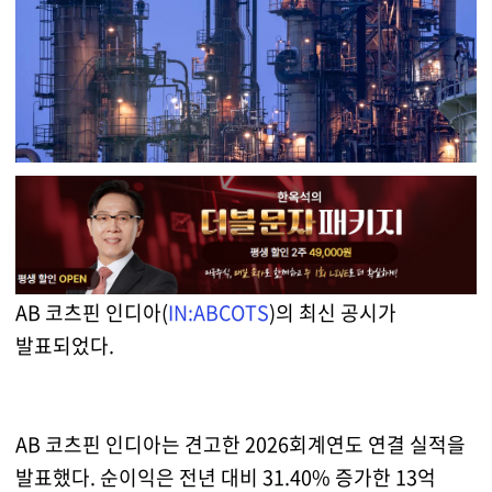
AB 코츠핀 인디아(
IN:ABCOTS
)의 최신 공시가
발표되었다.
AB 코츠핀 인디아는 견고한 2026회계연도 연결 실적을
발표했다. 순이익은 전년 대비 31.40% 증가한 13억