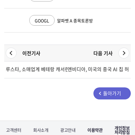
GOOGL
알파벳 A 종목토론방
이전기사
다음 기사
루스타, 소매업계 베테랑 캐서린 위그젤을 신임 CEO로 임명해 확
엔비디아, 미국의 중국 AI 칩 허
돌아가기
개인정보
고객센터
회사소개
광고안내
이용약관
처리방침