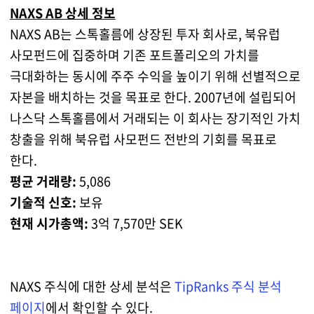
NAXS AB 상세 정보
NAXS AB는 스톡홀름에 상장된 투자 회사로, 북유럽
사모펀드에 집중하며 기존 포트폴리오의 가치를
극대화하는 동시에 주주 수익을 높이기 위해 선별적으로
자본을 배치하는 것을 목표로 한다. 2007년에 설립되어
나스닥 스톡홀름에서 거래되는 이 회사는 장기적인 가치
창출을 위해 북유럽 사모펀드 전반의 기회를 목표로
한다.
평균 거래량:
5,086
기술적 신호:
보유
현재 시가총액:
3억 7,570만 SEK
NAXS 주식에 대한 상세 분석은
TipRanks 주식 분석
페이지
에서 확인할 수 있다.