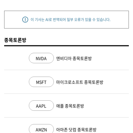
이 기사는 AI로 번역되어 일부 오류가 있을 수 있습니다.
종목토론방
NVDA
엔비디아 종목토론방
MSFT
마이크로소프트 종목토론방
AAPL
애플 종목토론방
AMZN
아마존 닷컴 종목토론방