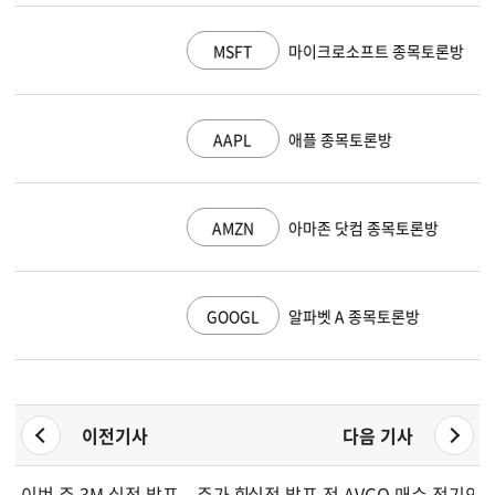
MSFT
마이크로소프트 종목토론방
AAPL
애플 종목토론방
AMZN
아마존 닷컴 종목토론방
GOOGL
알파벳 A 종목토론방
이전기사
다음 기사
이번 주 3M 실적 발표... 주가 향방은
실적 발표 전 AVGO 매수 적기인