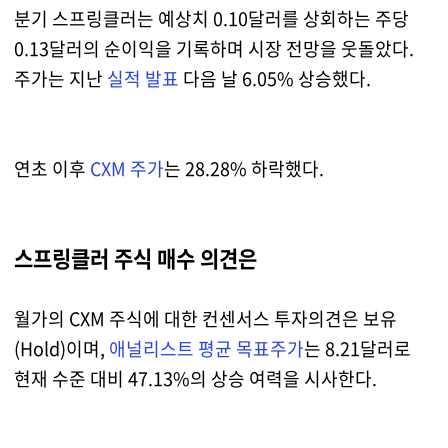
분기 스프링클러는 예상치 0.10달러를 상회하는 주당
0.13달러의 순이익을 기록하며 시장 전망을 웃돌았다.
주가는 지난
실적 발표
다음 날 6.05% 상승했다.
연초 이후
CXM 주가
는 28.28% 하락했다.
스프링클러 주식 매수 의견은
월가의 CXM 주식에 대한 컨센서스 투자의견은 보유
(Hold)이며,
애널리스트 평균 목표주가
는 8.21달러로
현재 수준 대비 47.13%의 상승 여력을 시사한다.