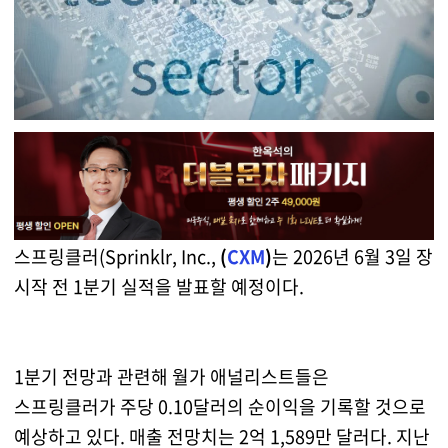
스프링클러(Sprinklr, Inc.,
(
CXM
)
는 2026년 6월 3일 장
시작 전 1분기 실적을 발표할 예정이다.
1분기 전망과 관련해 월가 애널리스트들은
스프링클러가 주당 0.10달러의 순이익을 기록할 것으로
예상하고 있다. 매출 전망치는 2억 1,589만 달러다. 지난