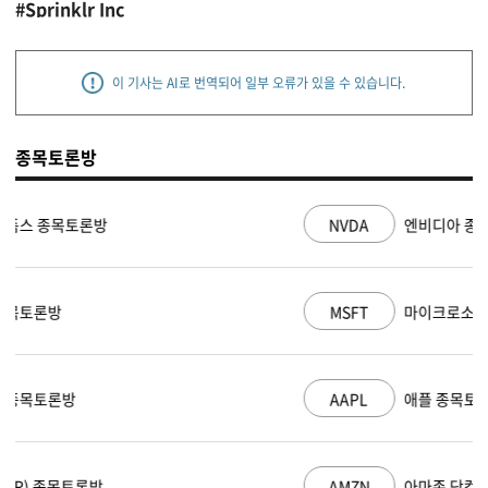
#Sprinklr Inc
이 기사는 AI로 번역되어 일부 오류가 있을 수 있습니다.
종목토론방
NVDA
엔비디아 종목토론방
MSFT
마이크로소프트 종목토론방
AAPL
애플 종목토론방
AMZN
아마존 닷컴 종목토론방