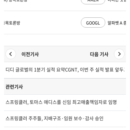
GOOGL
알파벳 A 종목토론방
이전기사
다음 기사
디디 글로벌의 1분기 실적 요약
CGNT, 이번 주 실적 발표 앞두
관련기사
스프링클러, 토마스 애디스를 신임 최고매출책임자로 임명
스프링클러 주주들, 지배구조·임원 보수·감사 승인