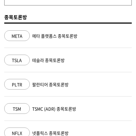
종목토론방
NVDA
엔비디아 종목토론방
MSFT
마이크로소프트 종목토론방
AAPL
애플 종목토론방
AMZN
아마존 닷컴 종목토론방
GOOGL
알파벳 A 종목토론방