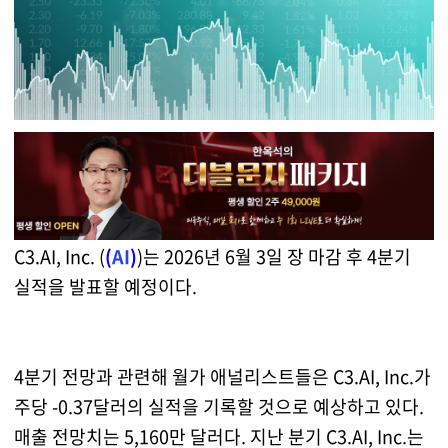
C3.AI, Inc. (
(
AI
)
)는 2026년 6월 3일 장 마감 후 4분기
실적을 발표할 예정이다.
4분기 전망과 관련해 월가 애널리스트들은 C3.AI, Inc.가
주당 -0.37달러의 실적을 기록할 것으로 예상하고 있다.
매출 전망치는 5,160만 달러다. 지난 분기 C3.AI, Inc.는