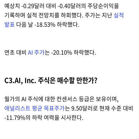
예상치 -0.29달러 대비 -0.40달러의 주당순이익을
기록하며 실적 전망치를 하회했다. 주가는 지난
실적
발표
다음 날 -18.53% 하락했다.
연초 대비
AI 주가
는 -20.10% 하락했다.
C3.AI, Inc. 주식은 매수할 만한가?
월가의 AI 주식에 대한 컨센서스 등급은 보유이며,
애널리스트 평균 목표주가
는 9.50달러로 현재 수준 대비
-11.79%의 하락 여력을 시사한다.