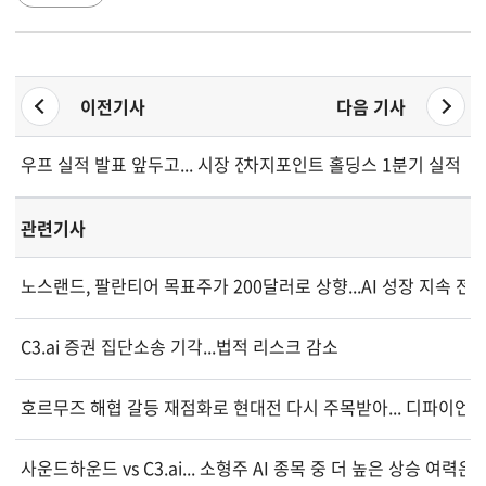
이전기사
다음 기사
우프 실적 발표 앞두고... 시장 전망은?
차지포인트 홀딩스 1분기 실적 요
관련기사
노스랜드, 팔란티어 목표주가 200달러로 상향...AI 성장 지속 전
C3.ai 증권 집단소송 기각...법적 리스크 감소
호르무즈 해협 갈등 재점화로 현대전 다시 주목받아... 디파이언스 
사운드하운드 vs C3.ai... 소형주 AI 종목 중 더 높은 상승 여력은