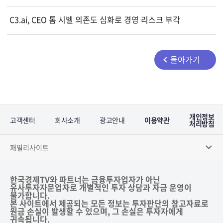
C3.ai, CEO 톰 시벨 의존도 심화로 경영 리스크 부각
돌아가기
개인정보
고객센터
회사소개
광고안내
이용약관
처리방침
패밀리사이트
한국경제TV와 파트너는 금융투자업자가 아닌
유사투자자문업자로 개별적인 투자 상담과 자금 운영이
불가합니다.
본 사이트에서 제공되는 모든 정보는 투자판단의 참고자료로
원금 손실이 발생할 수 있으며, 그 손실은 투자자에게
귀속됩니다.