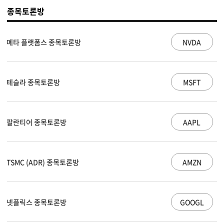
종목토론방
NVDA
엔비디아 종목토론방
MSFT
마이크로소프트 종목토론방
AAPL
애플 종목토론방
AMZN
아마존 닷컴 종목토론방
GOOGL
알파벳 A 종목토론방