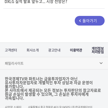
DXLG 실적 발표 앞두고... 시장 전망은?
돌아가기
개인정보
고객센터
회사소개
광고안내
이용약관
처리방침
패밀리사이트
한국경제TV와 파트너는 금융투자업자가 아닌
유사투자자문업자로 개별적인 투자 상담과 자금 운영이
불가합니다.
본 사이트에서 제공되는 모든 정보는 투자판단의 참고자료로
원금 손실이 발생할 수 있으며, 그 손실은 투자자에게
귀속됩니다.
사업장 소재지
서울특별시 중구 청파로 463 (우:04505) (주)한국경제티브이