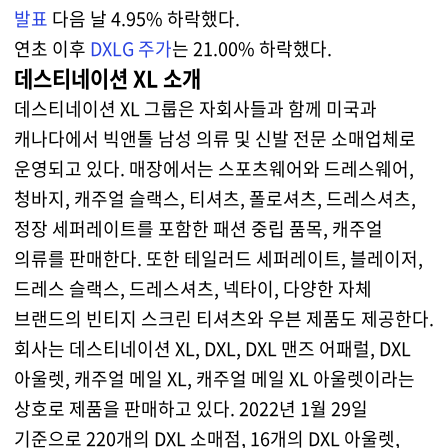
발표
다음 날 4.95% 하락했다.
연초 이후
DXLG 주가
는 21.00% 하락했다.
데스티네이션 XL 소개
데스티네이션 XL 그룹은 자회사들과 함께 미국과
캐나다에서 빅앤톨 남성 의류 및 신발 전문 소매업체로
운영되고 있다. 매장에서는 스포츠웨어와 드레스웨어,
청바지, 캐주얼 슬랙스, 티셔츠, 폴로셔츠, 드레스셔츠,
정장 세퍼레이트를 포함한 패션 중립 품목, 캐주얼
의류를 판매한다. 또한 테일러드 세퍼레이트, 블레이저,
드레스 슬랙스, 드레스셔츠, 넥타이, 다양한 자체
브랜드의 빈티지 스크린 티셔츠와 우븐 제품도 제공한다.
회사는 데스티네이션 XL, DXL, DXL 맨즈 어패럴, DXL
아울렛, 캐주얼 메일 XL, 캐주얼 메일 XL 아울렛이라는
상호로 제품을 판매하고 있다. 2022년 1월 29일
기준으로 220개의 DXL 소매점, 16개의 DXL 아울렛,