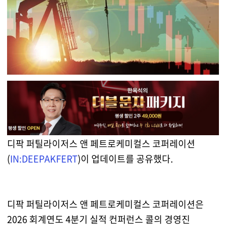
디팍 퍼틸라이저스 앤 페트로케미컬스 코퍼레이션
(
IN:DEEPAKFERT
)이 업데이트를 공유했다.
디팍 퍼틸라이저스 앤 페트로케미컬스 코퍼레이션은
2026 회계연도 4분기 실적 컨퍼런스 콜의 경영진