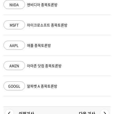
NVDA
엔비디아 종목토론방
MSFT
마이크로소프트 종목토론방
AAPL
애플 종목토론방
AMZN
아마존 닷컴 종목토론방
GOOGL
알파벳 A 종목토론방
이전기사
다음 기사