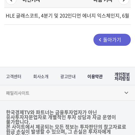
HLE 글래스코트, 4분기 및 2026회계연도 실적 발표 컨퍼런스콜
인디언 에너지 익스체인지, 6월 3
돌아가기
개인정보
고객센터
회사소개
광고안내
이용약관
처리방침
패밀리사이트
한국경제TV와 파트너는 금융투자업자가 아닌
유사투자자문업자로 개별적인 투자 상담과 자금 운영이
불가합니다.
본 사이트에서 제공되는 모든 정보는 투자판단의 참고자료로
원금 손실이 발생할 수 있으며, 그 손실은 투자자에게