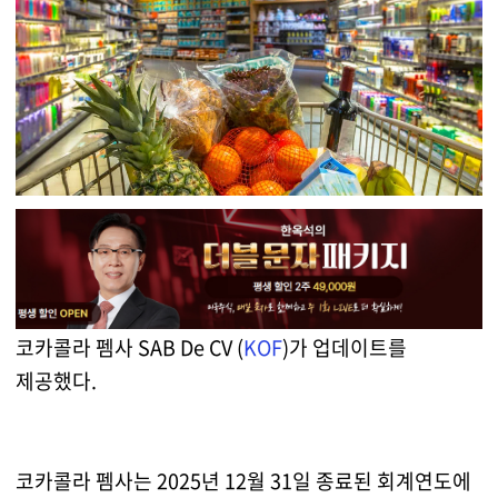
코카콜라 펨사 SAB De CV (
KOF
)가 업데이트를
제공했다.
코카콜라 펨사는 2025년 12월 31일 종료된 회계연도에