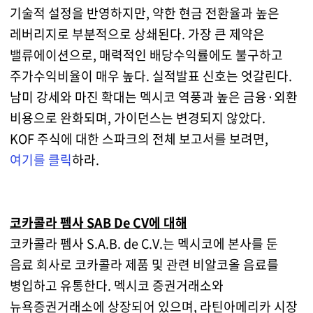
기술적 설정을 반영하지만, 약한 현금 전환율과 높은
레버리지로 부분적으로 상쇄된다. 가장 큰 제약은
밸류에이션으로, 매력적인 배당수익률에도 불구하고
주가수익비율이 매우 높다. 실적발표 신호는 엇갈린다.
남미 강세와 마진 확대는 멕시코 역풍과 높은 금융·외환
비용으로 완화되며, 가이던스는 변경되지 않았다.
KOF 주식에 대한 스파크의 전체 보고서를 보려면,
여기를 클릭
하라.
코카콜라 펨사 SAB De CV에 대해
코카콜라 펨사 S.A.B. de C.V.는 멕시코에 본사를 둔
음료 회사로 코카콜라 제품 및 관련 비알코올 음료를
병입하고 유통한다. 멕시코 증권거래소와
뉴욕증권거래소에 상장되어 있으며, 라틴아메리카 시장