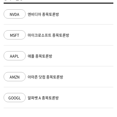
NVDA
엔비디아 종목토론방
MSFT
마이크로소프트 종목토론방
AAPL
애플 종목토론방
AMZN
아마존 닷컴 종목토론방
GOOGL
알파벳 A 종목토론방