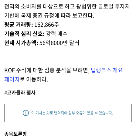
전역의 소비자를 대상으로 하고 광범위한 글로벌 투자자
기반에 국제 증권 규정에 따라 보고한다.
평균 거래량:
162,866주
기술적 심리 신호:
강력 매수
현재 시가총액:
56억8000만 달러
KOF 주식에 대한 심층 분석을 보려면,
팁랭크스 개요
페이지
로 이동하라.
#코카콜라 펨사
이 기사는 AI로 번역되어 일부 오류가 있을 수 있습니다.
종목토론방