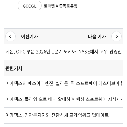
GOOGL
알파벳 A 종목토론방
이전기사
다음 기사
케논, OPC 부문 2026년 1분기 성장 기록...배당으로 2억 달러 환
노키아, NYSE에서 고위 경영진 
관련기사
이카엑스의 에스아이엔진, 실리콘-투-소프트웨어 에스디브이 플랫
이카엑스, 플라임 오토 배치 확대하며 핵심 소프트웨어 지식재산권
이카엑스, 기관투자자와 전환사채 프레임워크 업데이트