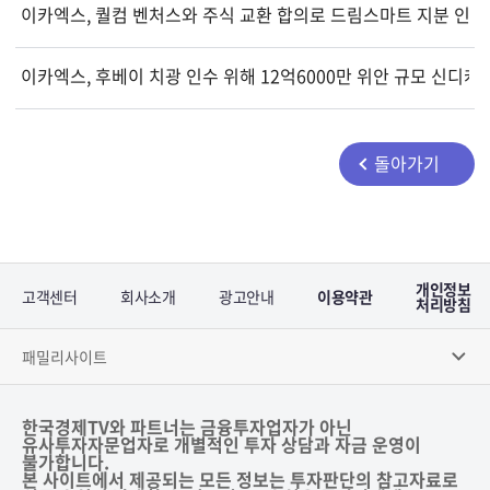
이카엑스, 퀄컴 벤처스와 주식 교환 합의로 드림스마트 지분 인수
이카엑스, 후베이 치광 인수 위해 12억6000만 위안 규모 신디
돌아가기
개인정보
고객센터
회사소개
광고안내
이용약관
처리방침
패밀리사이트
한국경제TV와 파트너는 금융투자업자가 아닌
유사투자자문업자로 개별적인 투자 상담과 자금 운영이
불가합니다.
본 사이트에서 제공되는 모든 정보는 투자판단의 참고자료로