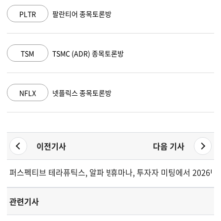
AAPL
애플 종목토론방
AMZN
아마존 닷컴 종목토론방
GOOGL
알파벳 A 종목토론방
이전기사
다음 기사
퍼스펙티브 테라퓨틱스, 알파 방사성의약품 파이프라인 진전 강
휴마나, 투자자 미팅에서 2026년
관련기사