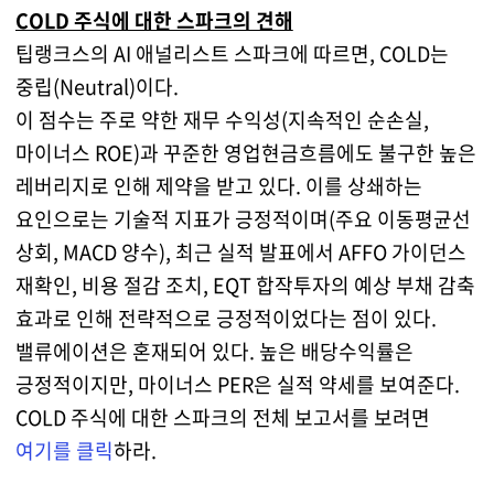
COLD 주식에 대한 스파크의 견해
팁랭크스의 AI 애널리스트 스파크에 따르면, COLD는
중립(Neutral)이다.
이 점수는 주로 약한 재무 수익성(지속적인 순손실,
마이너스 ROE)과 꾸준한 영업현금흐름에도 불구한 높은
레버리지로 인해 제약을 받고 있다. 이를 상쇄하는
요인으로는 기술적 지표가 긍정적이며(주요 이동평균선
상회, MACD 양수), 최근 실적 발표에서 AFFO 가이던스
재확인, 비용 절감 조치, EQT 합작투자의 예상 부채 감축
효과로 인해 전략적으로 긍정적이었다는 점이 있다.
밸류에이션은 혼재되어 있다. 높은 배당수익률은
긍정적이지만, 마이너스 PER은 실적 약세를 보여준다.
COLD 주식에 대한 스파크의 전체 보고서를 보려면
여기를 클릭
하라.