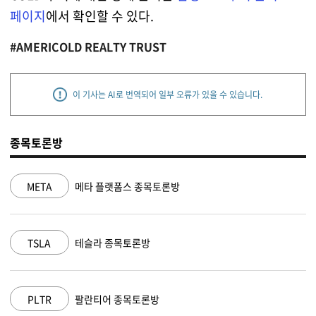
페이지
에서 확인할 수 있다.
#AMERICOLD REALTY TRUST
이 기사는 AI로 번역되어 일부 오류가 있을 수 있습니다.
종목토론방
메타 플랫폼스 종목토론방
NVDA
엔
테슬라 종목토론방
MSFT
마
팔란티어 종목토론방
AAPL
애