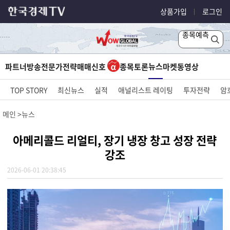
상품가입
로그인
종목예측
뉴스
파트너방송
전문가전략
매매신호
종목토론
마켓
동영상
TOP STORY
최신뉴스
실적
애널리스트 레이팅
투자전략
암
메인
뉴스
아메리콜드 리얼티, 장기 냉장 창고 성장 전략
강조
2026-06-01 20:38:45