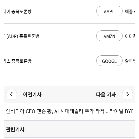
AAPL
애플 종목토론방
AMZN
아마존 닷컴 종목토론방
GOOGL
알파벳 A 종목토론방
이전기사
다음 기사
엔비디아 CEO 젠슨 황, AI 시대 소프트웨어 기업 지지 발언에 
테슬라 주가 타격... 라이벌 BYD
관련기사