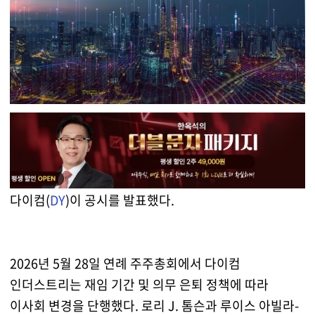
다이컴(
DY
)이 공시를 발표했다.
2026년 5월 28일 연례 주주총회에서 다이컴
인더스트리는 재임 기간 및 의무 은퇴 정책에 따라
이사회 변경을 단행했다. 로리 J. 톰슨과 루이스 아빌라-