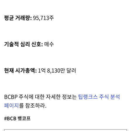
평균 거래량:
95,713주
기술적 심리 신호:
매수
현재 시가총액:
1억 8,130만 달러
BCBP 주식에 대한 자세한 정보는
팁랭크스 주식 분석
페이지
를 참조하라.
#BCB 뱅코프