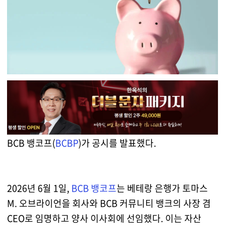
BCB 뱅코프(
BCBP
)가 공시를 발표했다.
2026년 6월 1일,
BCB 뱅코프
는 베테랑 은행가 토마스
M. 오브라이언을 회사와 BCB 커뮤니티 뱅크의 사장 겸
CEO로 임명하고 양사 이사회에 선임했다. 이는 자산