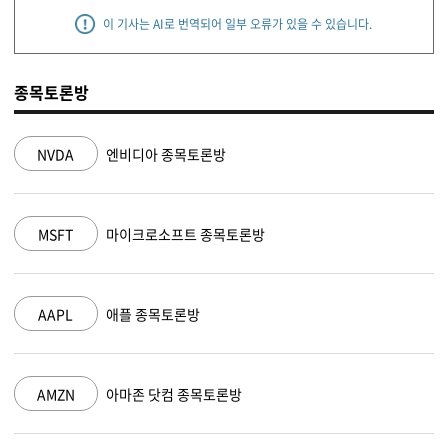
이 기사는 AI로 번역되어 일부 오류가 있을 수 있습니다.
종목토론방
NVDA
엔비디아 종목토론방
MSFT
마이크로소프트 종목토론방
AAPL
애플 종목토론방
AMZN
아마존 닷컴 종목토론방