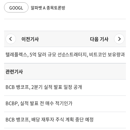
GOOGL
알파벳 A 종목토론방
이전기사
다음 기사
텔레플렉스, 5억 달러 규모 선순위 채권 사모 발행 발표
스트래터지, 비트코인 보유량과 우
관련기사
BCB 뱅코프, 2분기 실적 발표 일정 공개
BCBP, 실적 발표 전 매수 적기인가
BCB 뱅코프, 배당 재투자 주식 계획 중단 예정