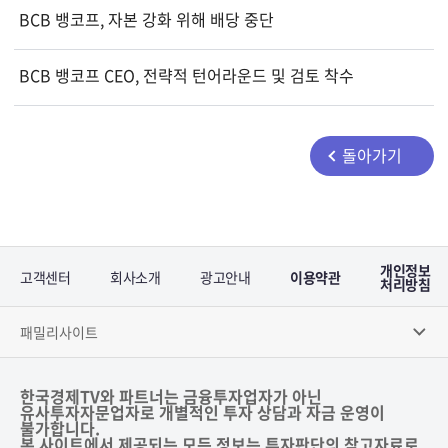
BCB 뱅코프, 자본 강화 위해 배당 중단
BCB 뱅코프 CEO, 전략적 턴어라운드 및 검토 착수
돌아가기
개인정보
고객센터
회사소개
광고안내
이용약관
처리방침
패밀리사이트
한국경제TV와 파트너는 금융투자업자가 아닌
유사투자자문업자로 개별적인 투자 상담과 자금 운영이
불가합니다.
본 사이트에서 제공되는 모든 정보는 투자판단의 참고자료로