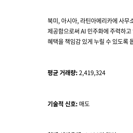
북미, 아시아, 라틴아메리카에 사무
제공함으로써 AI 민주화에 주력하고 
혜택을 책임감 있게 누릴 수 있도록 
평균 거래량:
2,419,324
기술적 신호:
매도