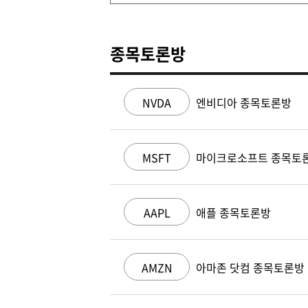
종목토론방
NVDA
엔비디아 종목토론방
MSFT
마이크로소프트 종목토
AAPL
애플 종목토론방
AMZN
아마존 닷컴 종목토론방