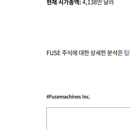
현재 시가총액:
4,138만 달러
FUSE 주식에 대한 상세한 분석은
팁
#Fusemachines Inc.