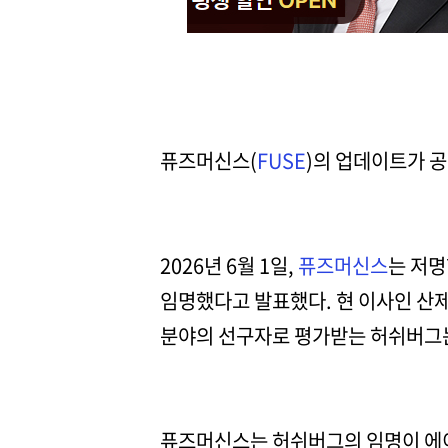
퓨즈머신스(
FUSE
)의 업데이트가 
2026년 6월 1일,
퓨즈머신스
는 저명
임명했다고 발표했다. 현 이사인 산제
분야의 선구자로 평가받는 허쉬버그는
퓨즈머신스는 허쉬버그의 임명이 에이전