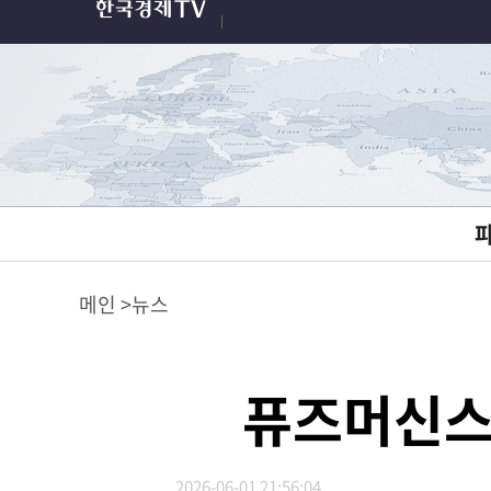
메인
뉴스
퓨즈머신스,
2026-06-01 21:56:04