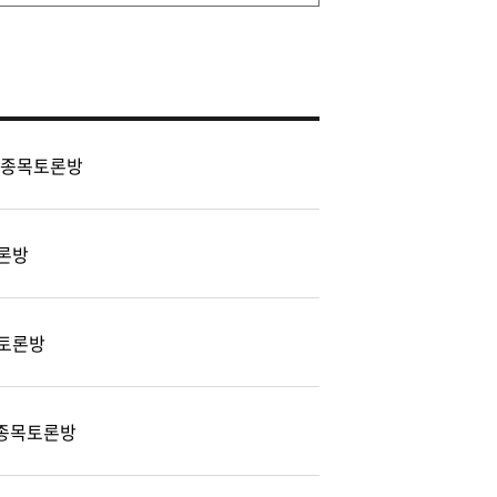
 종목토론방
론방
토론방
) 종목토론방