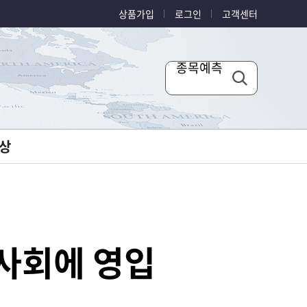
상품가입
로그인
고객센터
종목예측
상
이사회에 영입