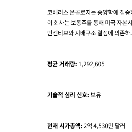
코헤러스 온콜로지는 종양학에 집중하
이 회사는 보통주를 통해 미국 자본시
인센티브와 지배구조 결정에 의존하고
평균 거래량:
1,292,605
기술적 심리 신호:
보유
현재 시가총액:
2억 4,530만 달러