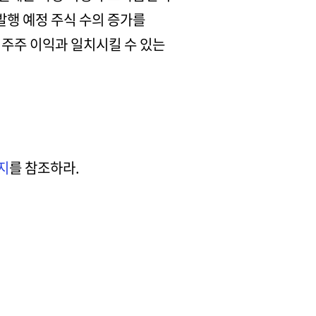
발행 예정 주식 수의 증가를
 주주 이익과 일치시킬 수 있는
지
를 참조하라.