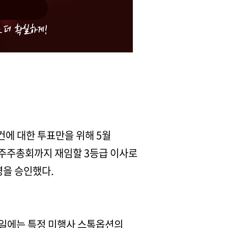
건에 대한 투표만을 위해 5월
년 주주총회까지 재임할 3등급 이사로
영을 승인했다.
29일에는 특정 미행사 스톡옵션의