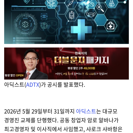
아딕스트(
ADTX
)가 공시를 발표했다.
2026년 5월 29일부터 31일까지
아딕스트
는 대규모
경영진 교체를 단행했다. 공동 창업자 암로 알바나가
최고경영자 및 이사직에서 사임했고, 샤로크 샤바항은