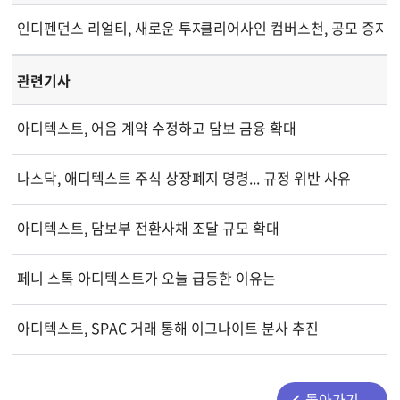
인디펜던스 리얼티, 새로운 투자자 프레젠테이션 자료 공개
클리어사인 컴버스천, 공모 증자 
관련기사
아디텍스트, 어음 계약 수정하고 담보 금융 확대
나스닥, 애디텍스트 주식 상장폐지 명령... 규정 위반 사유
아디텍스트, 담보부 전환사채 조달 규모 확대
페니 스톡 아디텍스트가 오늘 급등한 이유는
아디텍스트, SPAC 거래 통해 이그나이트 분사 추진
돌아가기