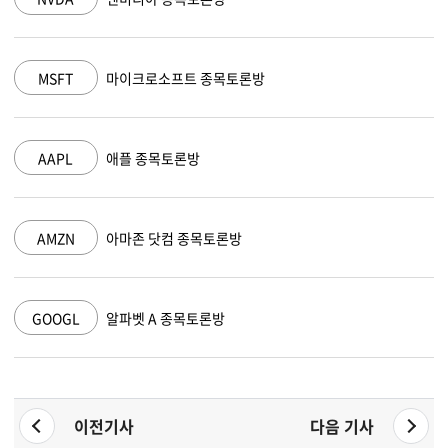
MSFT
마이크로소프트 종목토론방
AAPL
애플 종목토론방
AMZN
아마존 닷컴 종목토론방
GOOGL
알파벳 A 종목토론방
이전기사
다음 기사