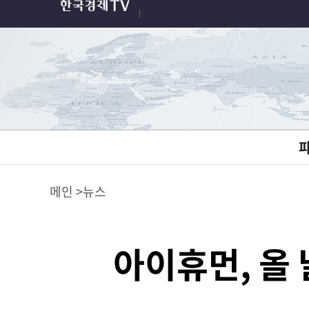
메인
뉴스
아이휴먼, 올 