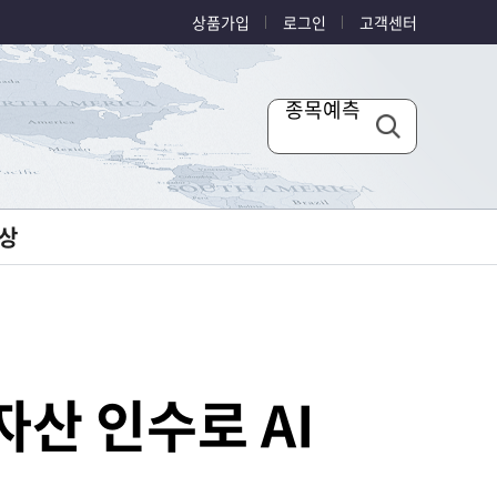
상품가입
로그인
고객센터
종목예측
상
자산 인수로 AI