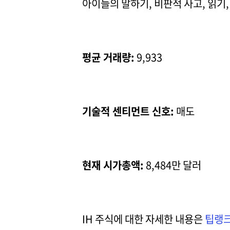
아이들의 말하기, 비판적 사고, 읽기
평균 거래량:
9,933
기술적 센티먼트 신호:
매도
현재 시가총액:
8,484만 달러
IH 주식에 대한 자세한 내용은
팁랭크