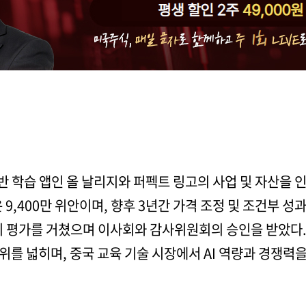
I 기반 학습 앱인 올 날리지와 퍼펙트 링고의 사업 및 자산을
9,400만 위안이며, 향후 3년간 가격 조정 및 조건부 성
 평가를 거쳤으며 이사회와 감사위원회의 승인을 받았다.
를 넓히며, 중국 교육 기술 시장에서 AI 역량과 경쟁력