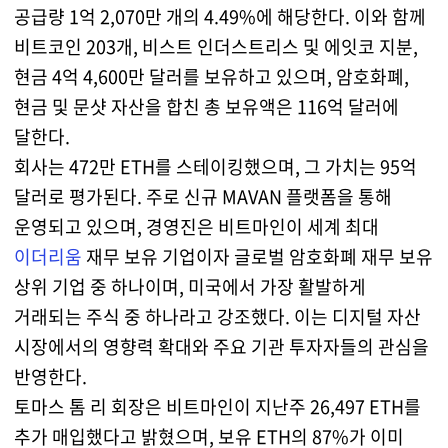
공급량 1억 2,070만 개의 4.49%에 해당한다. 이와 함께
비트코인 203개, 비스트 인더스트리스 및 에잇코 지분,
현금 4억 4,600만 달러를 보유하고 있으며, 암호화폐,
현금 및 문샷 자산을 합친 총 보유액은 116억 달러에
달한다.
회사는 472만 ETH를 스테이킹했으며, 그 가치는 95억
달러로 평가된다. 주로 신규 MAVAN 플랫폼을 통해
운영되고 있으며, 경영진은 비트마인이 세계 최대
이더리움
재무 보유 기업이자 글로벌 암호화폐 재무 보유
상위 기업 중 하나이며, 미국에서 가장 활발하게
거래되는 주식 중 하나라고 강조했다. 이는 디지털 자산
시장에서의 영향력 확대와 주요 기관 투자자들의 관심을
반영한다.
토마스 톰 리 회장은 비트마인이 지난주 26,497 ETH를
추가 매입했다고 밝혔으며, 보유 ETH의 87%가 이미