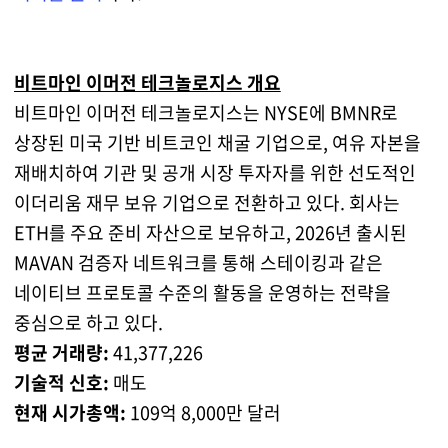
비트마인 이머전 테크놀로지스 개요
비트마인 이머전 테크놀로지스는 NYSE에 BMNR로
상장된 미국 기반 비트코인 채굴 기업으로, 여유 자본을
재배치하여 기관 및 공개 시장 투자자를 위한 선도적인
이더리움 재무 보유 기업으로 전환하고 있다. 회사는
ETH를 주요 준비 자산으로 보유하고, 2026년 출시된
MAVAN 검증자 네트워크를 통해 스테이킹과 같은
네이티브 프로토콜 수준의 활동을 운영하는 전략을
중심으로 하고 있다.
평균 거래량:
41,377,226
기술적 신호:
매도
현재 시가총액:
109억 8,000만 달러