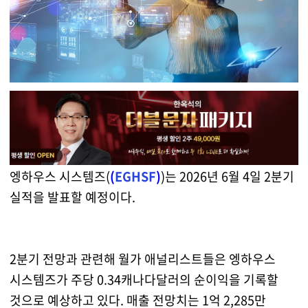
엥하우스 시스템즈(
(
EGHSF
)
)는 2026년 6월 4일 2분기
실적을 발표할 예정이다.
2분기 전망과 관련해 월가 애널리스트들은 엥하우스
시스템즈가 주당 0.34캐나다달러의 순이익을 기록할
것으로 예상하고 있다. 매출 전망치는 1억 2,285만