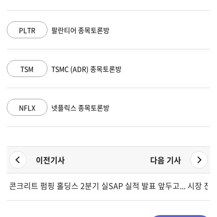
PLTR
팔란티어 종목토론방
TSM
TSMC (ADR) 종목토론방
NFLX
넷플릭스 종목토론방
이전기사
다음 기사
콘크리트 펌핑 홀딩스 2분기 실적 요약
SAP 실적 발표 앞두고... 시장 전