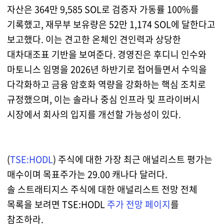
자산은 364만 9,585 SOL로 검증자 가동률 100%를
기록했고, 재무부 보유량은 52만 1,174 SOL에 달한다고
보고했다. 이는 견고한 온체인 견인력과 상당한
대차대조표 기반을 보여준다. 경영진은 후디니 인수와
마토니스 임명을 2026년 하반기로 접어들면서 수익을
다각화하고 금융 암호화 역량을 강화하는 핵심 조치로
규정했으며, 이는 솔라나 중심 인프라 및 프라이버시
시장에서 회사의 입지를 개선할 가능성이 있다.
(
TSE:HODL
) 주식에 대한 가장 최근 애널리스트 평가는
매수이며 목표주가는 29.00 캐나다 달러다.
솔 스트래티지스 주식에 대한 애널리스트 전망 전체
목록을 보려면 TSE:HODL
주가 전망 페이지
를
참조하라.