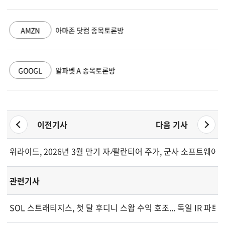
AMZN
아마존 닷컴 종목토론방
GOOGL
알파벳 A 종목토론방
이전기사
다음 기사
위라이드, 2026년 3월 만기 자사주 매입 권한으로 홍콩거래소서 
팔란티어 주가, 군사 소프트웨어 
관련기사
SOL 스트래티지스, 첫 달 후디니 스왑 수익 호조... 독일 IR 파트