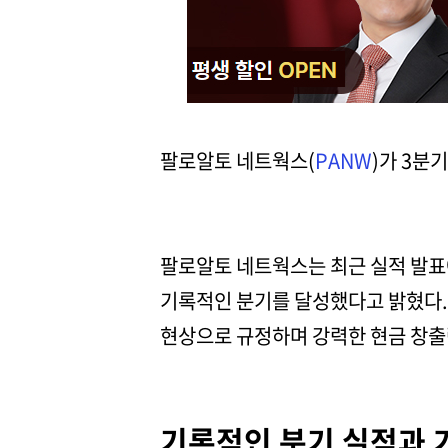
팔로알토 네트웍스(
PANW
)가 3분
팔로알토 네트웍스는 최근 실적 발표에
기록적인 분기를 달성했다고 밝혔다.
현상으로 규정하며 강력한 현금 창출력
기록적인 분기 실적과 