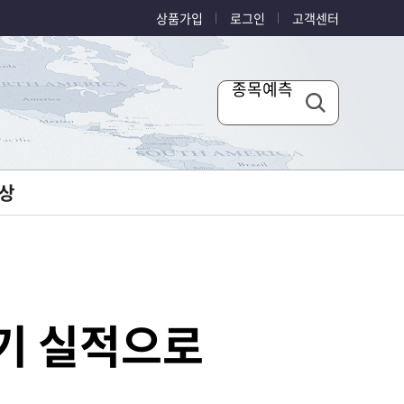
상품가입
로그인
고객센터
종목예측
상
분기 실적으로