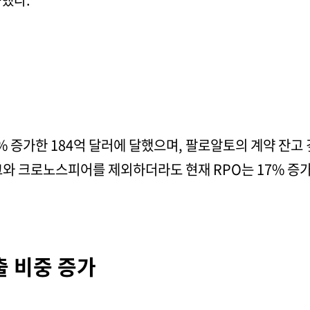
% 증가한 184억 달러에 달했으며, 팔로알토의 계약 잔고 
크와 크로노스피어를 제외하더라도 현재 RPO는 17% 증
출 비중 증가