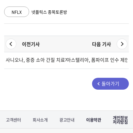
GOOGL
알파벳 A 종목토론방
이전기사
다음 기사
사니오나, 중증 소아 간질 치료제 SAN2668 집중 조명하는 가상 
아스텔리아, 폼파이프 인수 제안가
돌아가기
개인정보
고객센터
회사소개
광고안내
이용약관
처리방침