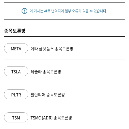
이 기사는 AI로 번역되어 일부 오류가 있을 수 있습니다.
종목토론방
NVDA
엔비디아 종목토론방
MSFT
마이크로소프트 종목토론방
AAPL
애플 종목토론방
AMZN
아마존 닷컴 종목토론방