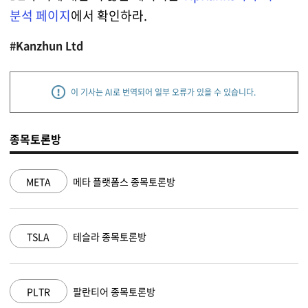
분석 페이지
에서 확인하라.
#Kanzhun Ltd
이 기사는 AI로 번역되어 일부 오류가 있을 수 있습니다.
종목토론방
NVDA
엔비디아 종목토론방
MSFT
마이크로소프트 종목토론방
AAPL
애플 종목토론방