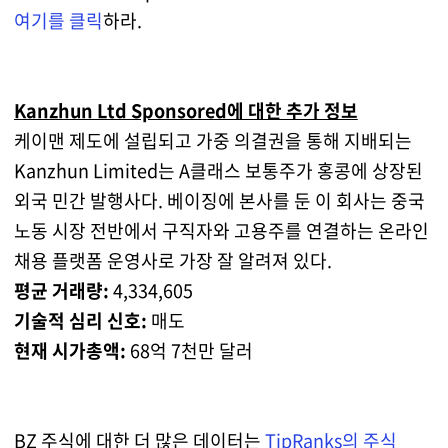
여기를 클릭
하라.
Kanzhun Ltd Sponsored에 대한 추가 정보
케이맨 제도에 설립되고 가중 의결권을 통해 지배되는
Kanzhun Limited는 A클래스 보통주가 홍콩에 상장된
외국 민간 발행사다. 베이징에 본사를 둔 이 회사는 중국
노동 시장 전반에서 구직자와 고용주를 연결하는 온라인
채용 플랫폼 운영사로 가장 잘 알려져 있다.
평균 거래량:
4,334,605
기술적 심리 신호:
매도
현재 시가총액:
68억 7천만 달러
BZ 주식에 대한 더 많은 데이터는
TipRanks의 주식