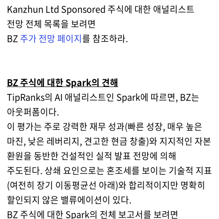
Kanzhun Ltd Sponsored 주식에 대한 애널리스트
전망 전체 목록을 보려면
BZ
주가 전망 페이지
를 참조하라.
BZ 주식에 대한 Spark의 견해
TipRanks의 AI 애널리스트인 Spark에 따르면, BZ는
아웃퍼폼이다.
이 평가는 주로 강력한 재무 성과(빠른 성장, 매우 높은
마진, 낮은 레버리지, 견고한 현금 창출)와 지지적인 자본
환원을 동반한 건설적인 실적 발표 전망에 의해
주도된다. 상쇄 요인으로는 혼조세를 보이는 기술적 지표
(여전히 장기 이동평균선 아래)와 합리적이지만 명확히
할인되지 않은 밸류에이션이 있다.
BZ 주식에 대한 Spark의 전체 보고서를 보려면