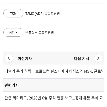
AMZN
아마존 닷컴 종목토론방
GOOGL
알파벳 A 종목토론방
이전기사
다음 기사
테슬라 주가 하락... 브로드컴 실적 부진이 오스틴 로보택시 승리
소피아 제네틱스와 MSK, 글로벌 
관련기사
칸준 리미티드, 2026년 6월 주식 변동 보고...공개 유통 주식 요