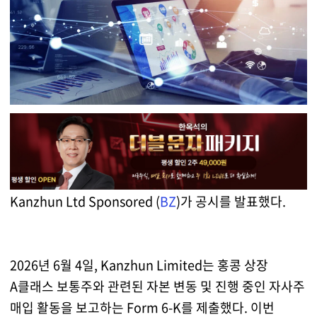
Kanzhun Ltd Sponsored (
BZ
)가 공시를 발표했다.
2026년 6월 4일, Kanzhun Limited는 홍콩 상장
A클래스 보통주와 관련된 자본 변동 및 진행 중인 자사주
매입 활동을 보고하는 Form 6-K를 제출했다. 이번