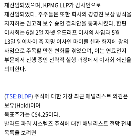
재선임되었으며, KPMG LLP가 감사인으로
재선임되었다. 주주들은 또한 회사의 경영진 보상 방식을
지지하는 권고적 보수 승인 결의안을 통과시켰다. 한편
이사회는 6월 2일 자넷 우드러프 이사의 사임과 5월
13일 웨이차이 측 지명 이사인 마이클 첸과 화지에 왕의
사임으로 주목할 만한 변화를 겪었으며, 이는 연료전지
부문에서 진행 중인 전략적 실행 과정에서 이사회 쇄신을
의미한다.
(
TSE:BLDP
) 주식에 대한 가장 최근 애널리스트 의견은
보유(Hold)이며
목표주가는 C$4.25이다.
발라드 파워 시스템즈 주식에 대한 애널리스트 전망 전체
목록을 보려면