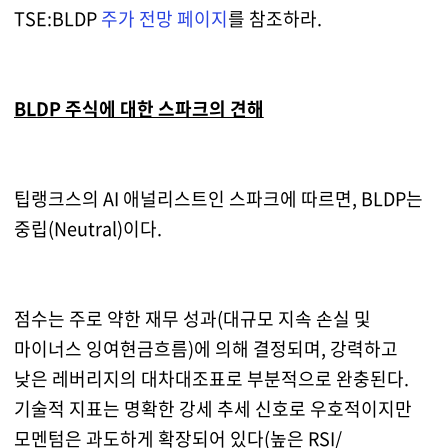
TSE:BLDP
주가 전망 페이지
를 참조하라.
BLDP 주식에 대한 스파크의 견해
팁랭크스의 AI 애널리스트인 스파크에 따르면, BLDP는
중립(Neutral)이다.
점수는 주로 약한 재무 성과(대규모 지속 손실 및
마이너스 잉여현금흐름)에 의해 결정되며, 강력하고
낮은 레버리지의 대차대조표로 부분적으로 완충된다.
기술적 지표는 명확한 강세 추세 신호로 우호적이지만
모멘텀은 과도하게 확장되어 있다(높은 RSI/