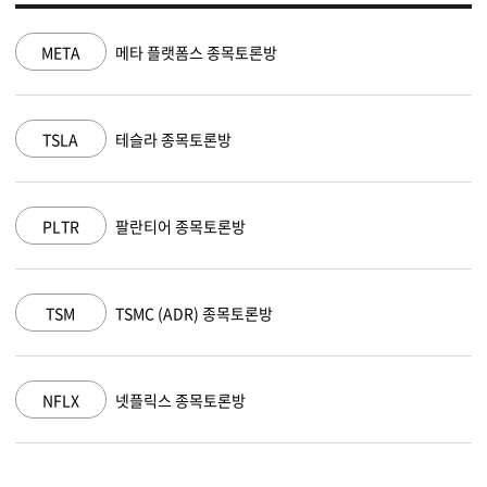
META
메타 플랫폼스 종목토론방
TSLA
테슬라 종목토론방
PLTR
팔란티어 종목토론방
TSM
TSMC (ADR) 종목토론방
NFLX
넷플릭스 종목토론방