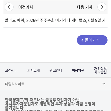
이전기사
다음 기사
발라드 파워, 2026년 주주총회에서 이사회 재선임 및 감사 승인 확
바기라다 케미컬스, 6월 9일 가
돌아가기
개인정보
고객센터
회사소개
광고안내
이용약관
처리방침
패밀리사이트
한국경제TV와 파트너는 금융투자업자가 아닌
유사투자자문업자로 개별적인 투자 상담과 자금 운영이
불가합니다.