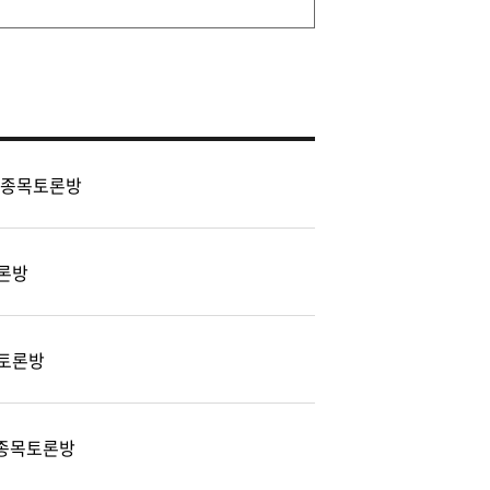
 종목토론방
론방
토론방
) 종목토론방