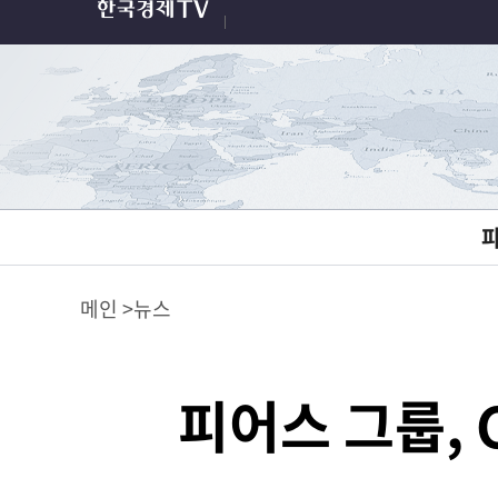
메인
뉴스
피어스 그룹, 