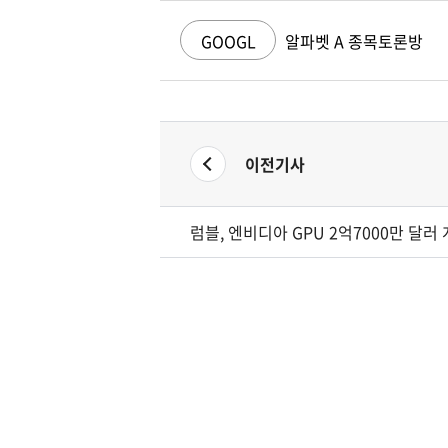
GOOGL
알파벳 A 종목토론방
이전기사
럼블, 엔비디아 GPU 2억7000만 달러