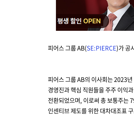
피어스 그룹 AB(
SE:PIERCE
)가 공
피어스 그룹 AB의 이사회는 2023
경영진과 핵심 직원들을 주주 이익과
전환되었으며, 이로써 총 보통주는 79,
인센티브 제도를 위한 대차대조표 구