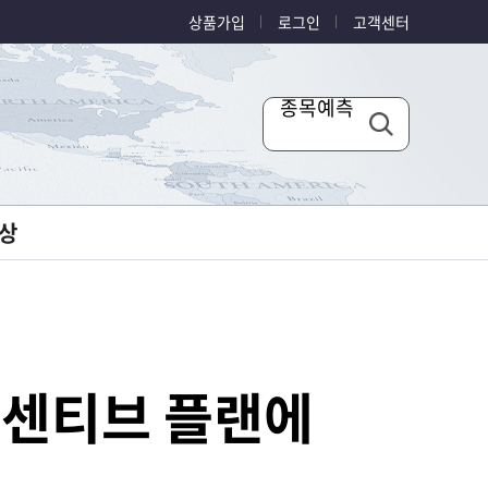
상품가입
로그인
고객센터
종목예측
상
 인센티브 플랜에