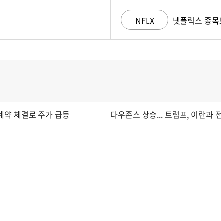
NFLX
넷플릭스 종목
 계약 체결로 주가 급등
다우존스 상승... 트럼프, 이란과 