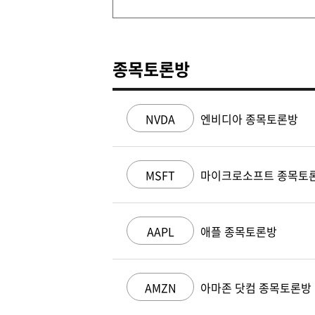
종목토론방
NVDA
엔비디아 종목토론방
MSFT
마이크로소프트 종목토
AAPL
애플 종목토론방
AMZN
아마존 닷컴 종목토론방