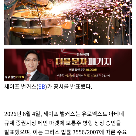
세이프 벌커스(
SB
)가 공시를 발표했다.
2026년 6월 4일, 세이프 벌커스는 유로넥스트 아테네
규제 증권시장 메인 마켓에 보통주 병행 상장 승인을
발표했으며, 이는 그리스 법률 3556/2007에 따른 주요