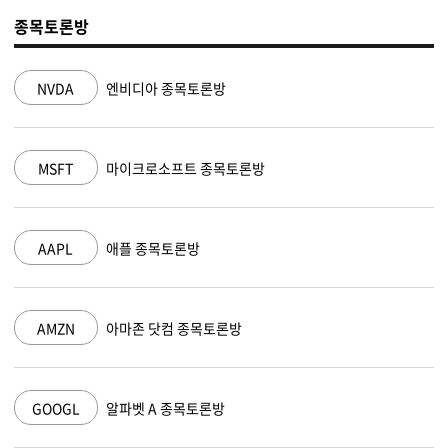
종목토론방
NVDA
엔비디아 종목토론방
MSFT
마이크로소프트 종목토론방
AAPL
애플 종목토론방
AMZN
아마존 닷컴 종목토론방
GOOGL
알파벳 A 종목토론방