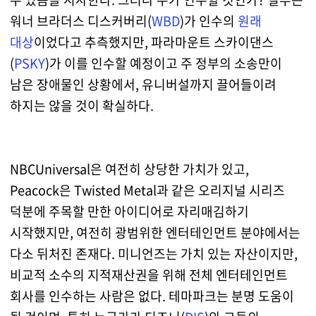
워너 브라더스 디스커버리(
WBD
)가 인수의
원래
대상
이었다고 추측했지만, 파라마운트 스카이댄스
(
PSKY
)가 이를 인수할 예정이고 주 정부의 소송만이
남은 장애물인 상황에서, 유니버설까지 끌어들이려
하지는 않을 것이 확실하다.
NBCUniversal은 여전히 상당한 가치가 있고,
Peacock은
Twisted Metal
과 같은 오리지널 시리즈
덕분에 주목할 만한 아이디어로 자리매김하기
시작했지만, 여전히 광범위한 엔터테인먼트 분야에서는
다소 뒤처진 존재다. 미니언즈는 가치 있는 자산이지만,
비교적 소수의 지적재산권을 위해 전체 엔터테인먼트
회사를 인수하는 사람은 없다. 테마파크는 분명 도움이