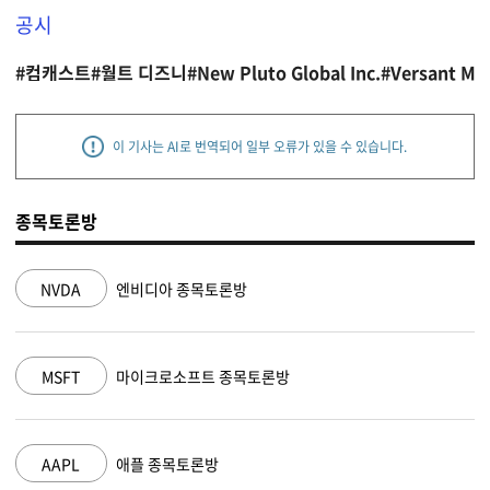
공시
#컴캐스트
#월트 디즈니
#New Pluto Global Inc.
#Versant Med
이 기사는 AI로 번역되어 일부 오류가 있을 수 있습니다.
종목토론방
NVDA
엔비디아 종목토론방
MSFT
마이크로소프트 종목토론방
AAPL
애플 종목토론방