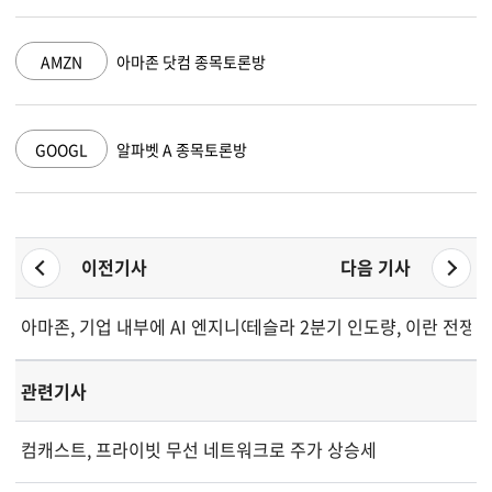
AMZN
아마존 닷컴 종목토론방
GOOGL
알파벳 A 종목토론방
이전기사
다음 기사
아마존, 기업 내부에 AI 엔지니어 배치 위해 10억 달러 투자
테슬라 2분기 인도량, 이란 전쟁 
관련기사
컴캐스트, 프라이빗 무선 네트워크로 주가 상승세