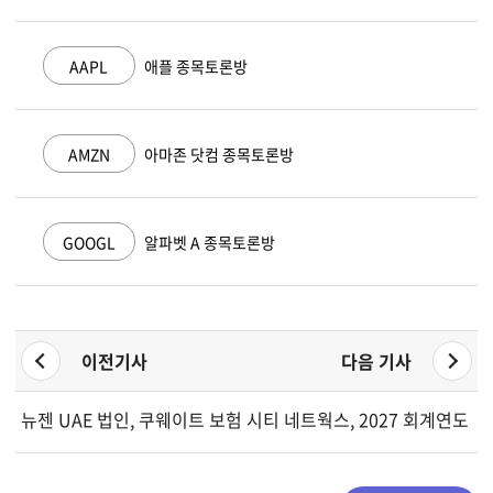
AAPL
애플 종목토론방
AMZN
아마존 닷컴 종목토론방
GOOGL
알파벳 A 종목토론방
이전기사
다음 기사
뉴젠 UAE 법인, 쿠웨이트 보험 기술 계약 267억 원 규모 수주
시티 네트웍스, 2027 회계연도 