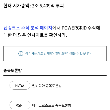
현재 시가총액:
2조 6,409억 루피
팁랭크스 주식 분석 페이지
에서 POWERGRID 주식에
대한 더 많은 인사이트를 확인하라.
이 기사는 AI로 번역되어 일부 오류가 있을 수 있습니다.
종목토론방
NVDA
엔비디아 종목토론방
MSFT
마이크로소프트 종목토론방