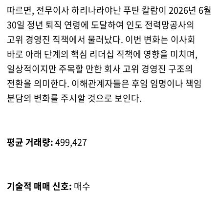
따르면, 전무이사 하리나라야난 푸탄 칼람이 2026년 6월
30일 정년 퇴직 연령에 도달하여 인도 전력망공사의
고위 경영진 직책에서 물러났다. 이번 변화는 이사회
바로 아래 단계의 핵심 리더십 직책에 영향을 미치며,
일상적이지만 주목할 만한 회사 고위 경영진 구조의
전환을 의미한다. 이해관계자들은 후임 임명이나 책임
분담의 변화를 주시할 것으로 보인다.
평균 거래량:
499,427
기술적 매매 신호:
매수