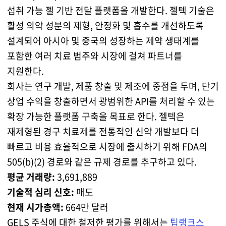
섭취 가능 젤 기반 전달 플랫폼을 개발한다. 젤텍 기술은
활성 의약 성분의 제형, 안정화 및 흡수를 개선하도록
설계되어 아시아 및 중국의 성장하는 제약 생태계를
포함한 여러 치료 범주와 시장에 걸쳐 파트너를
지원한다.
회사는 연구 개발, 제품 창출 및 제조에 중점을 두며, 단기
상업 수익을 창출하면서 광범위한 API를 처리할 수 있는
확장 가능한 플랫폼 구축을 목표로 한다. 젤텍은
재제형된 경구 치료제를 전통적인 신약 개발보다 더
빠르고 비용 효율적으로 시장에 출시하기 위해 FDA의
505(b)(2) 경로와 같은 규제 경로를 추구하고 있다.
평균 거래량:
3,691,889
기술적 심리 신호:
매도
현재 시가총액:
664만 달러
GELS 주식에 대한 철저한 평가를 위해서는
팁랭크스