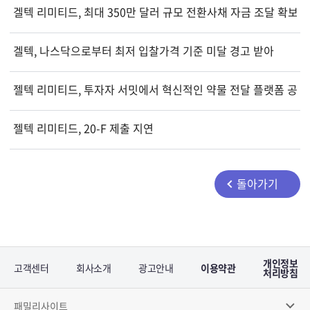
겔텍 리미티드, 최대 350만 달러 규모 전환사채 자금 조달 확보
겔텍, 나스닥으로부터 최저 입찰가격 기준 미달 경고 받아
젤텍 리미티드, 투자자 서밋에서 혁신적인 약물 전달 플랫폼 공개
젤텍 리미티드, 20-F 제출 지연
돌아가기
개인정보
고객센터
회사소개
광고안내
이용약관
처리방침
패밀리사이트