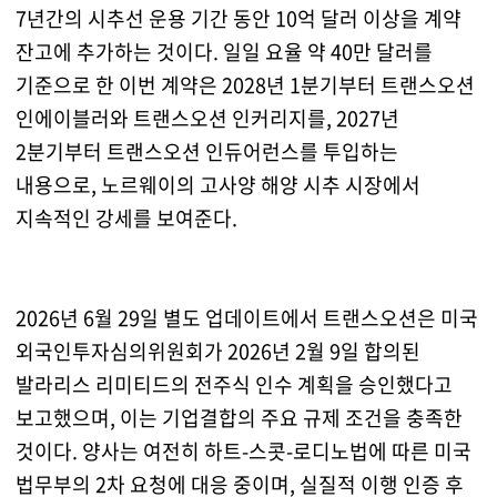
7년간의 시추선 운용 기간 동안 10억 달러 이상을 계약
잔고에 추가하는 것이다. 일일 요율 약 40만 달러를
기준으로 한 이번 계약은 2028년 1분기부터 트랜스오션
인에이블러와 트랜스오션 인커리지를, 2027년
2분기부터 트랜스오션 인듀어런스를 투입하는
내용으로, 노르웨이의 고사양 해양 시추 시장에서
지속적인 강세를 보여준다.
2026년 6월 29일 별도 업데이트에서 트랜스오션은 미국
외국인투자심의위원회가 2026년 2월 9일 합의된
발라리스 리미티드의 전주식 인수 계획을 승인했다고
보고했으며, 이는 기업결합의 주요 규제 조건을 충족한
것이다. 양사는 여전히 하트-스콧-로디노법에 따른 미국
법무부의 2차 요청에 대응 중이며, 실질적 이행 인증 후