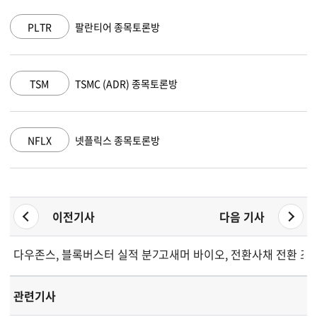
AAPL
애플 종목토론방
AMZN
아마존 닷컴 종목토론방
GOOGL
알파벳 A 종목토론방
이전기사
다음 기사
다우존스, 블록버스터 실적 분기 이후 주춤
고새머 바이오, 전환사채 전환 조
관련기사