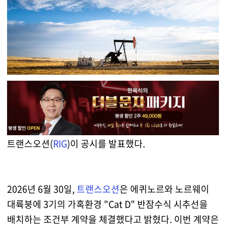
트랜스오션(
RIG
)이 공시를 발표했다.
2026년 6월 30일,
트랜스오션
은 에퀴노르와 노르웨이
대륙붕에 3기의 가혹환경 "Cat D" 반잠수식 시추선을
배치하는 조건부 계약을 체결했다고 밝혔다. 이번 계약은