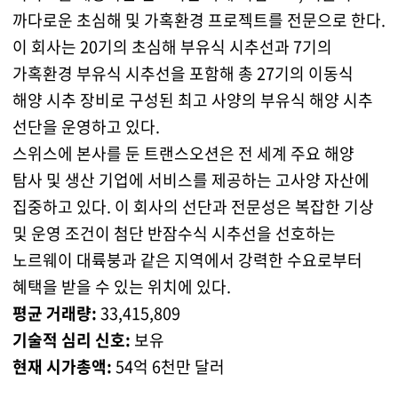
까다로운 초심해 및 가혹환경 프로젝트를 전문으로 한다.
이 회사는 20기의 초심해 부유식 시추선과 7기의
가혹환경 부유식 시추선을 포함해 총 27기의 이동식
해양 시추 장비로 구성된 최고 사양의 부유식 해양 시추
선단을 운영하고 있다.
스위스에 본사를 둔 트랜스오션은 전 세계 주요 해양
탐사 및 생산 기업에 서비스를 제공하는 고사양 자산에
집중하고 있다. 이 회사의 선단과 전문성은 복잡한 기상
및 운영 조건이 첨단 반잠수식 시추선을 선호하는
노르웨이 대륙붕과 같은 지역에서 강력한 수요로부터
혜택을 받을 수 있는 위치에 있다.
평균 거래량:
33,415,809
기술적 심리 신호:
보유
현재 시가총액:
54억 6천만 달러